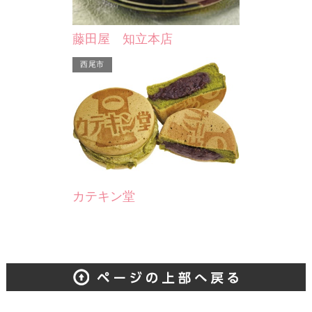
藤田屋 知立本店
西尾市
カテキン堂