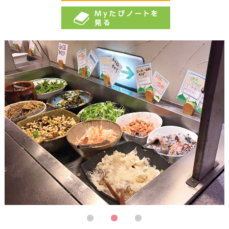
1
2
3