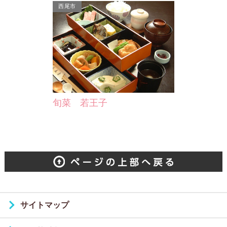
西尾市
旬菜 若王子
サイトマップ