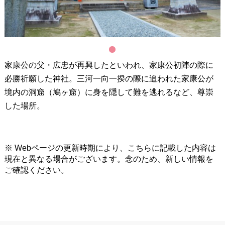
1
家康公の父・広忠が再興したといわれ、家康公初陣の際に
必勝祈願した神社。三河一向一揆の際に追われた家康公が
境内の洞窟（鳩ヶ窟）に身を隠して難を逃れるなど、尊崇
した場所。
※ Webページの更新時期により、こちらに記載した内容は
現在と異なる場合がございます。念のため、新しい情報を
ご確認ください。