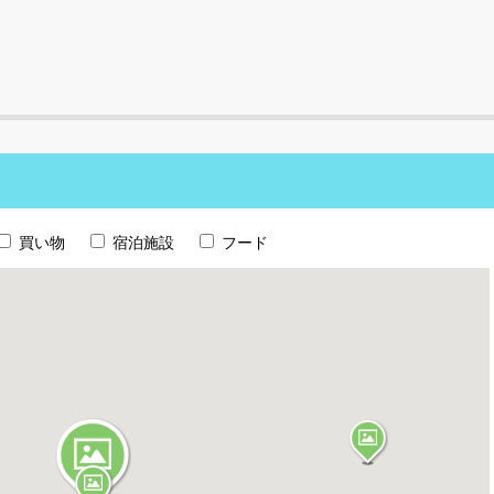
買い物
宿泊施設
フード