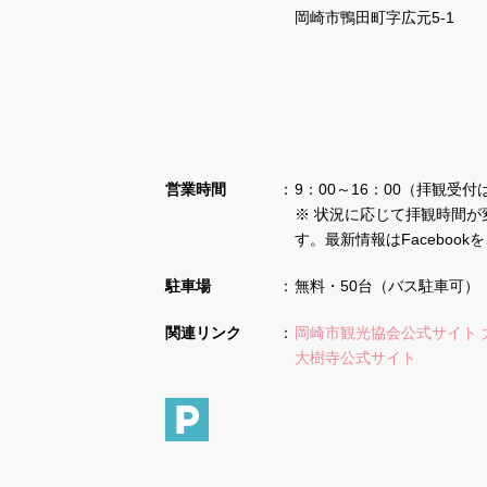
岡崎市鴨田町字広元5-1
営業時間
9：00～16：00（拝観受付
※ 状況に応じて拝観時間が
す。最新情報はFaceboo
駐車場
無料・50台（バス駐車可）
関連リンク
岡崎市観光協会公式サイト 
大樹寺公式サイト