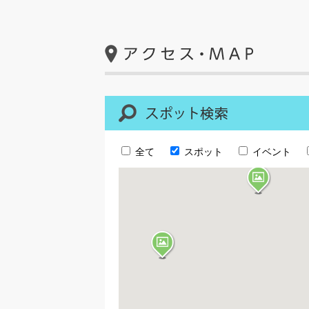
全て
スポット
イベント