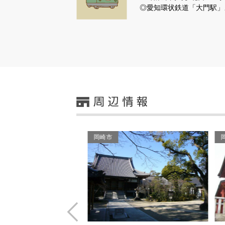
◎愛知環状鉄道「大門駅」
岡崎市
Prev