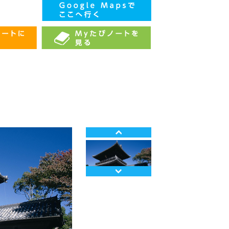
Prev
Next