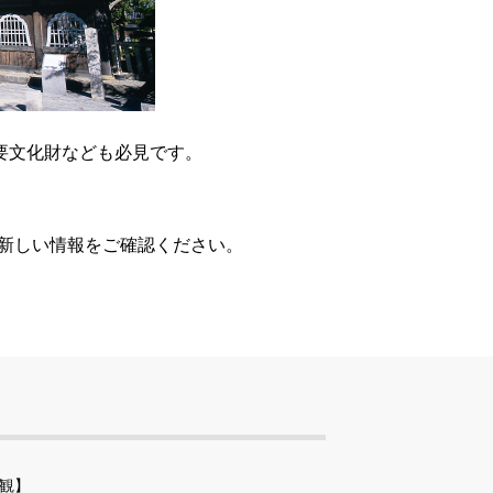
要文化財なども必見です。
、新しい情報をご確認ください。
観】