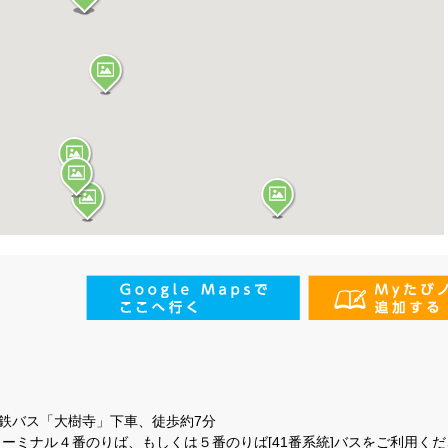
鉄バス「大樹寺」下車、徒歩約7分
ターミナル４番のりば、もしくは５番のりば[41番系統]バスをご利用くだ