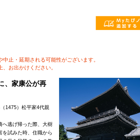
や中止・延期される可能性がございます。
上、お出かけください。
に、家康公が再
1475）松平家4代親
。
崎へ逃げ帰った際、大樹
害を試みた時、住職から