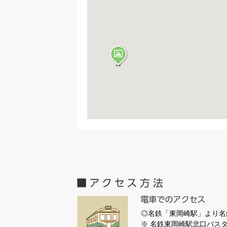
◎名鉄「東岡崎駅」より名
※ 名鉄東岡崎駅北口バス