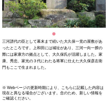
1
三河譜代の臣として幕末まで続いた大久保一党の屋敷があ
ったところです。上和田には城址があり、三河一向一揆の
際には家康方の拠点として、大久保氏が活躍しました。家
康、秀忠、家光の３代にわたる将軍に仕えた大久保彦左衛
門もここで生まれました。
※ Webページの更新時期により、こちらに記載した内容は
現在と異なる場合がございます。念のため、新しい情報を
ご確認ください。