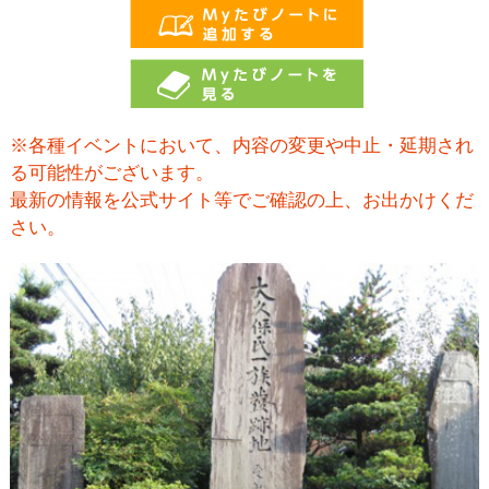
※各種イベントにおいて、内容の変更や中止・延期され
る可能性がございます。
最新の情報を公式サイト等でご確認の上、お出かけくだ
さい。