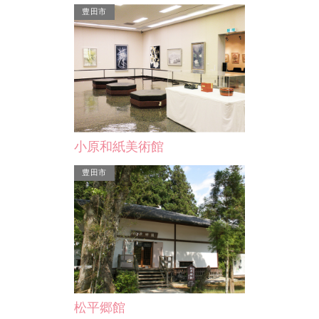
豊田市
小原和紙美術館
豊田市
関車（1/…
松平郷館