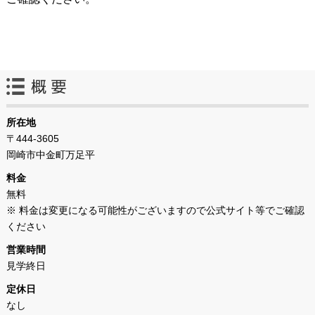
所在地
〒444-3605
岡崎市中金町万足平
料金
無料
※ 料金は変更になる可能性がございますので公式サイト等でご確認
ください
営業時間
見学終日
定休日
なし