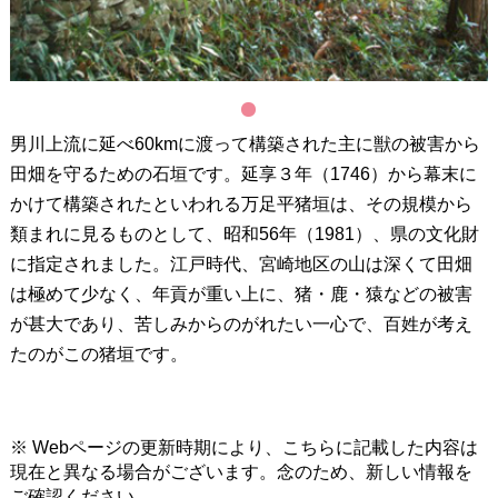
1
男川上流に延べ60kmに渡って構築された主に獣の被害から
田畑を守るための石垣です。延享３年（1746）から幕末に
かけて構築されたといわれる万足平猪垣は、その規模から
類まれに見るものとして、昭和56年（1981）、県の文化財
に指定されました。江戸時代、宮崎地区の山は深くて田畑
は極めて少なく、年貢が重い上に、猪・鹿・猿などの被害
が甚大であり、苦しみからのがれたい一心で、百姓が考え
たのがこの猪垣です。
※ Webページの更新時期により、こちらに記載した内容は
現在と異なる場合がございます。念のため、新しい情報を
ご確認ください。