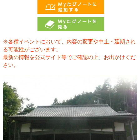
※各種イベントにおいて、内容の変更や中止・延期され
る可能性がございます。
最新の情報を公式サイト等でご確認の上、お出かけくだ
さい。