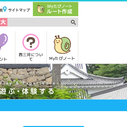
西三河につい
Myたびノート
て
ント