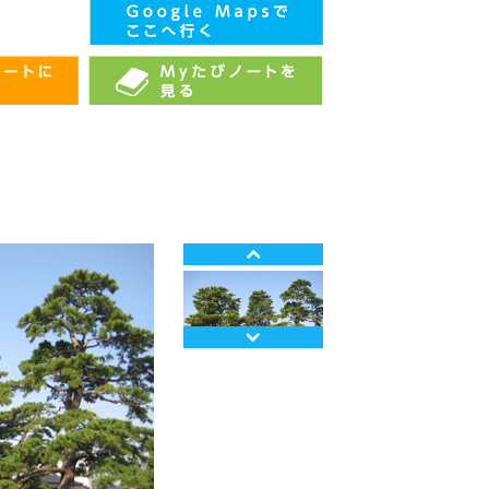
Prev
Next