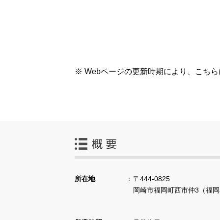
※ Webページの更新時期により、こち
所在地
〒444-0825
岡崎市福岡町西市仲3（福