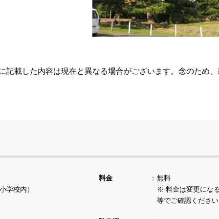
らに記載した内容は現在と異なる場合がございます。念のため
料金
無料
岡小学校内）
※ 料金は変更にな
等でご確認ください