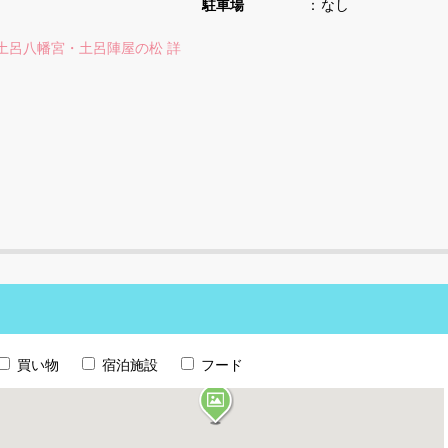
駐車場
なし
土呂八幡宮・土呂陣屋の松 詳
買い物
宿泊施設
フード