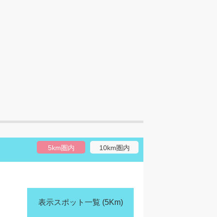
5km圏内
10km圏内
表示スポット一覧
(5Km)