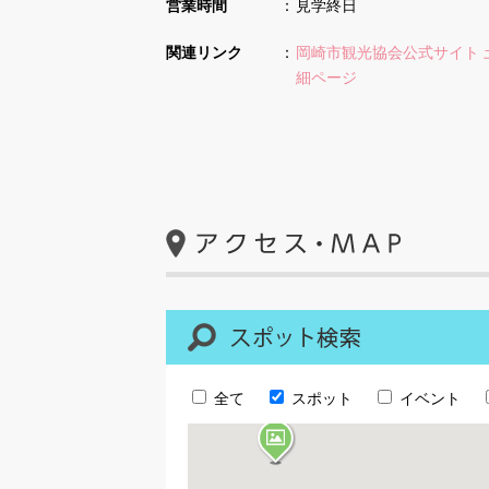
営業時間
見学終日
関連リンク
岡崎市観光協会公式サイト 
細ページ
全て
スポット
イベント