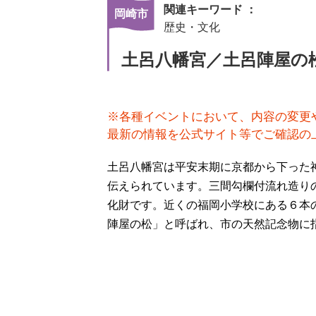
関連キーワード ：
岡崎市
歴史・文化
土呂八幡宮／土呂陣屋の
※各種イベントにおいて、内容の変更
最新の情報を公式サイト等でご確認の
土呂八幡宮は平安末期に京都から下った
伝えられています。三間勾欄付流れ造り
化財です。近くの福岡小学校にある６本
陣屋の松」と呼ばれ、市の天然記念物に