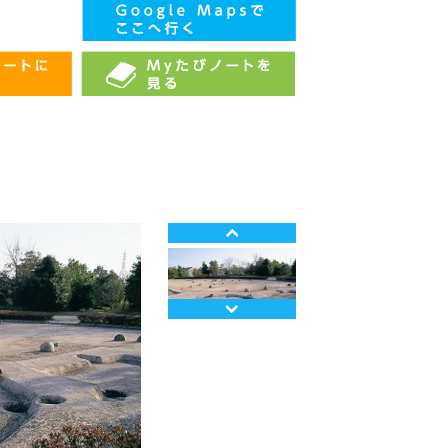
Prev
Next