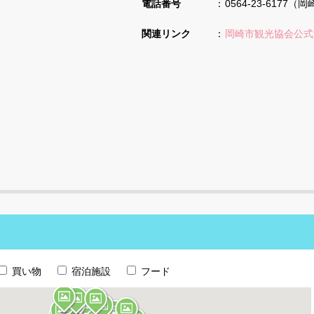
電話番号
0564-23-617
関連リンク
岡崎市観光協会公式
買い物
宿泊施設
フード