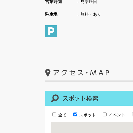
営業時間
見学終日
駐車場
無料・あり
全て
スポット
イベント