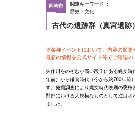
関連キーワード ：
岡崎市
歴史・文化
古代の遺跡群（真宮遺跡
※各種イベントにおいて、内容の変更
最新の情報を公式サイト等でご確認の
矢作川をのぞむ小高い段丘にある縄文時代晩
年前）から鎌倉時代（今から約700年前
す。発掘調査により縄文時代晩期の甕棺墓
野部における大規模なものとして注目さ
ました。