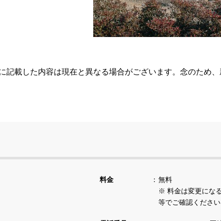
らに記載した内容は現在と異なる場合がございます。念のため
料金
無料
※ 料金は変更にな
等でご確認ください