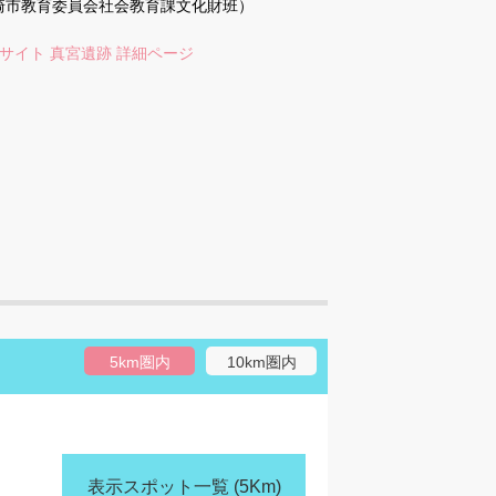
7（岡崎市教育委員会社会教育課文化財班）
サイト 真宮遺跡 詳細ページ
5km圏内
10km圏内
表示スポット一覧
(5Km)