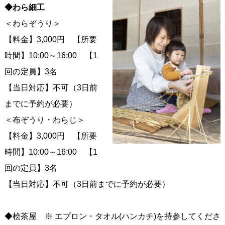
◆わら細工
＜わらぞうり＞
【料金】3,000円 【所要
時間】10:00～16:00 【1
回の定員】3名
【当日対応】不可（3日前
までに予約が必要）
＜布ぞうり・わらじ＞
【料金】3,000円 【所要
時間】10:00～16:00 【1
回の定員】3名
【当日対応】不可（3日前までに予約が必要）
◆桧茶屋 ※ エプロン・タオル(ハンカチ)を持参してくださ