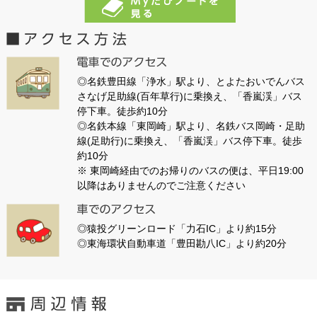
◎名鉄豊田線「浄水」駅より、とよたおいでんバス
さなげ足助線(百年草行)に乗換え、「香嵐渓」バス
停下車。徒歩約10分
◎名鉄本線「東岡崎」駅より、名鉄バス岡崎・足助
線(足助行)に乗換え、「香嵐渓」バス停下車。徒歩
約10分
※ 東岡崎経由でのお帰りのバスの便は、平日19:00
以降はありませんのでご注意ください
◎猿投グリーンロード「力石IC」より約15分
◎東海環状自動車道「豊田勘八IC」より約20分