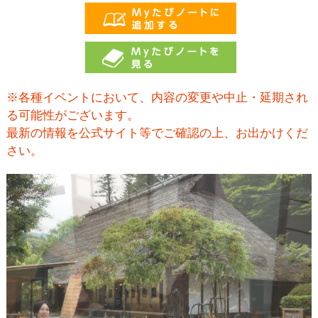
※各種イベントにおいて、内容の変更や中止・延期され
る可能性がございます。
最新の情報を公式サイト等でご確認の上、お出かけくだ
さい。