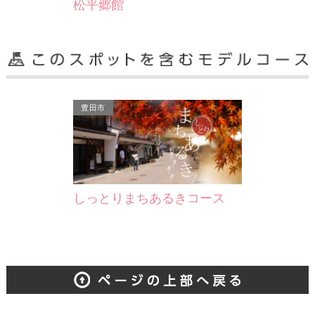
松平郷館
豊田市
しっとりまちあるきコース