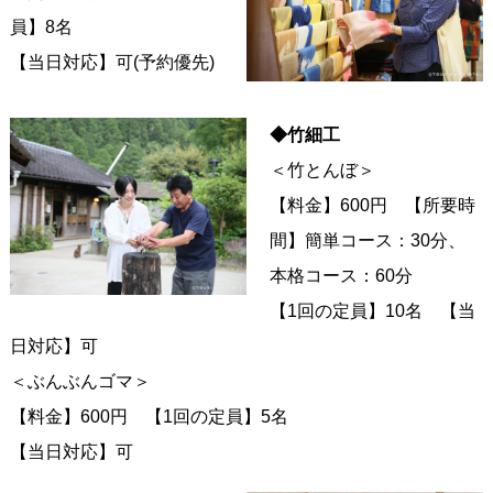
員】8名
【当日対応】可(予約優先)
◆竹細工
＜竹とんぼ＞
【料金】600円 【所要時
間】簡単コース：30分、
本格コース：60分
【1回の定員】10名 【当
日対応】可
＜ぶんぶんゴマ＞
【料金】600円 【1回の定員】5名
【当日対応】可