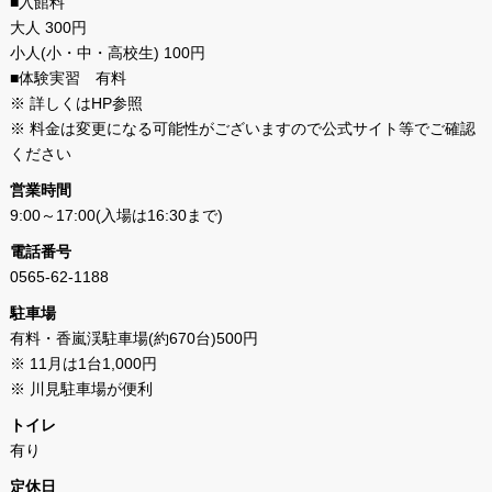
■入館料
大人 300円
小人(小・中・高校生) 100円
■体験実習 有料
※ 詳しくはHP参照
※ 料金は変更になる可能性がございますので公式サイト等でご確認
ください
営業時間
9:00～17:00(入場は16:30まで)
電話番号
0565-62-1188
駐車場
有料・香嵐渓駐車場(約670台)500円
※ 11月は1台1,000円
※ 川見駐車場が便利
トイレ
有り
定休日