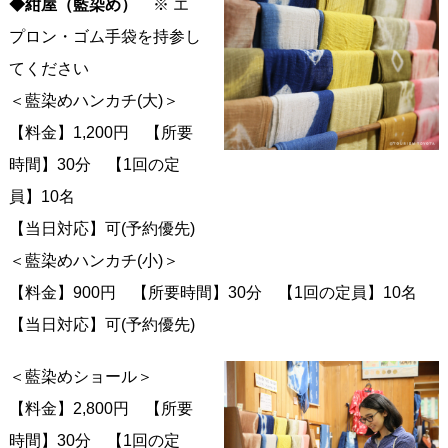
◆紺屋（藍染め）
※ エ
プロン・ゴム手袋を持参し
てください
＜藍染めハンカチ(大)＞
【料金】1,200円 【所要
時間】30分 【1回の定
員】10名
【当日対応】可(予約優先)
＜藍染めハンカチ(小)＞
【料金】900円 【所要時間】30分 【1回の定員】10名
【当日対応】可(予約優先)
＜藍染めショール＞
【料金】2,800円 【所要
時間】30分 【1回の定