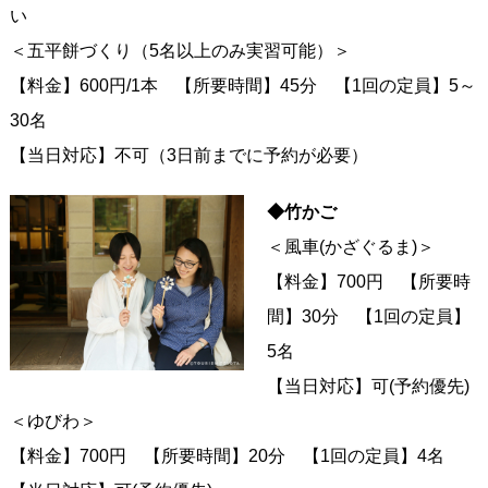
い
＜五平餅づくり（5名以上のみ実習可能）＞
【料金】600円/1本 【所要時間】45分 【1回の定員】5～
30名
【当日対応】不可（3日前までに予約が必要）
◆竹かご
＜風車(かざぐるま)＞
【料金】700円 【所要時
間】30分 【1回の定員】
5名
【当日対応】可(予約優先)
＜ゆびわ＞
【料金】700円 【所要時間】20分 【1回の定員】4名