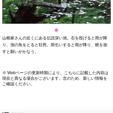
1
山根家さんの近くにある伝説深い池。石を投げると雨が降
り、池の魚をとると狂死、雨乞いすると雨が降り、鯉を放
すと願いがかなう。
※ Webページの更新時期により、こちらに記載した内容は
現在と異なる場合がございます。念のため、新しい情報を
ご確認ください。