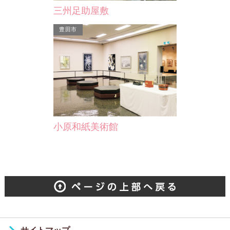
三州足助屋敷
豊田市
小原和紙美術館