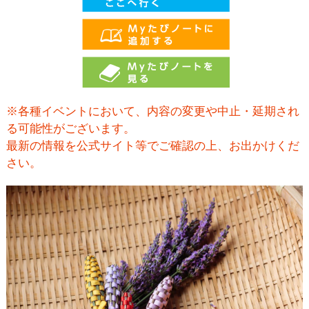
※各種イベントにおいて、内容の変更や中止・延期され
る可能性がございます。
最新の情報を公式サイト等でご確認の上、お出かけくだ
さい。