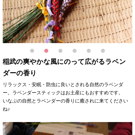
1
2
3
4
5
6
稲武の爽やかな風にのって広がるラベン
ダーの香り
リラックス・安眠・防虫に良いとされる自然のラベンダ
ー。ラベンダースティックはお土産にもおすすめです。
いなぶの自然とラベンダーの香りに癒されに来てください
ね♪