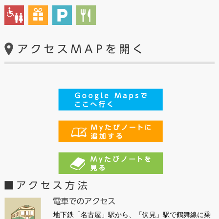
地下鉄「名古屋」駅から、「伏見」駅で鶴舞線に乗