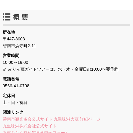
所在地
〒447-8603
碧南市浜寺町2-11
営業時間
10:00～16:00
※ みりん蔵ガイドツアーは、水・木・金曜日の10:00〜要予約
電話番号
0566-41-0708
定休日
土・日・祝日
関連リンク
碧南市観光協会公式サイト 九重味淋大蔵 詳細ページ
九重味淋株式会社公式サイト
九重みりん時代館見学申込フォーム