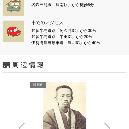
名鉄三河線「碧南駅」から徒歩5分
知多半島道路「阿久井IC」から30分
知多半島道路「半田IC」から20分
伊勢湾岸自動車道「豊明IC」から40分
碧南市
碧南市
Prev
Next