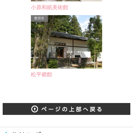
小原和紙美術館
豊田市
松平郷館