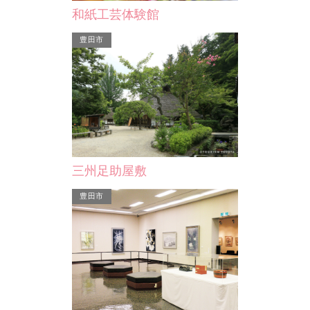
和紙工芸体験館
豊田市
三州足助屋敷
豊田市