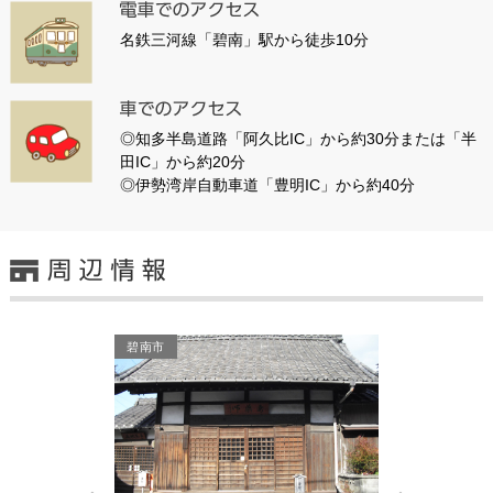
名鉄三河線「碧南」駅から徒歩10分
◎知多半島道路「阿久比IC」から約30分または「半
田IC」から約20分
◎伊勢湾岸自動車道「豊明IC」から約40分
碧南市
碧南市