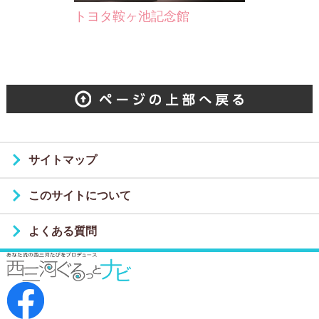
に至る約５０ｍ
トヨタ鞍ヶ池記念館
棚がおおいま
が…
サイトマップ
このサイトについて
よくある質問