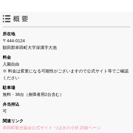
所在地
〒444-0124
額田郡幸田町大字深溝字大池
料金
入園自由
※ 料金は変更になる可能性がございますので公式サイト等でご確認
ください
駐車場
無料・38台（身障者用2台含む）
弁当持込
可
関連リンク
幸田町観光協会公式サイト つばきの小径 詳細ページ