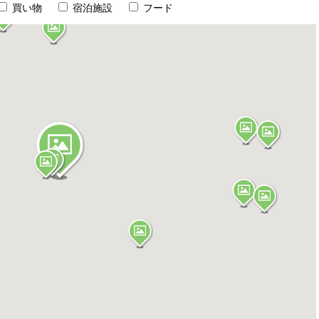
買い物
宿泊施設
フード