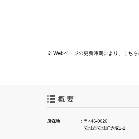
※ Webページの更新時期により、こち
所在地
〒446-0026
安城市安城町赤塚1-2