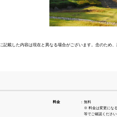
らに記載した内容は現在と異なる場合がございます。念のため
料金
無料
※ 料金は変更にな
等でご確認ください