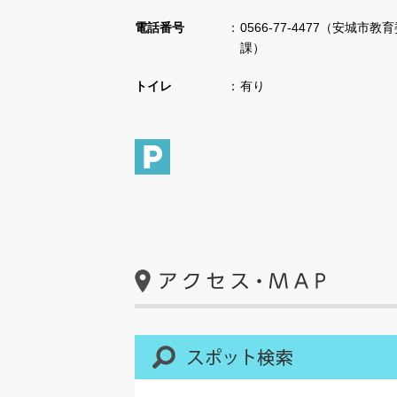
電話番号
0566-77-4477（安城
課）
トイレ
有り