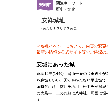
関連キーワード ：
安城市
歴史・文化
安祥城址
(あんしょうじょうあと)
※各種イベントにおいて、内容の変更
最新の情報を公式サイト等でご確認の
安城にあった城
永享12年(1440)、畠山一族の和田親平
を森城といい、天守を持たない平山城で
国時代には、徳川氏の祖、松平氏が居城
に大乗寺、二の丸跡に八幡社、周囲に堀
す。