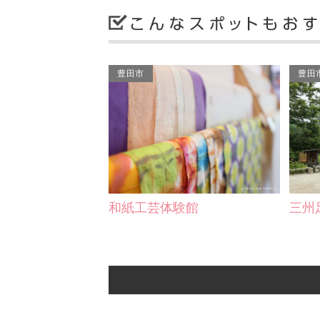
豊田市
豊田
和紙工芸体験館
三州