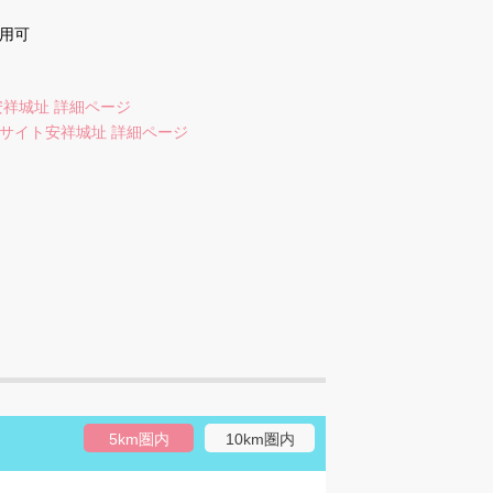
用可
安祥城址 詳細ページ
サイト安祥城址 詳細ページ
5km圏内
10km圏内