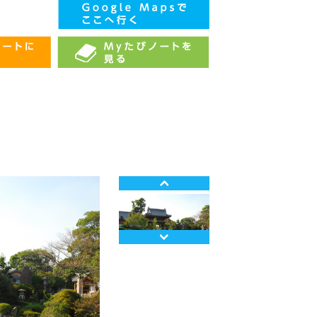
Prev
Next