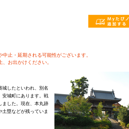
や中止・延期される可能性がございます。
上、お出かけください。
が築城したといわれ、別名
、安城町にあります。戦
しました。現在、本丸跡
や土塁などが残っていま