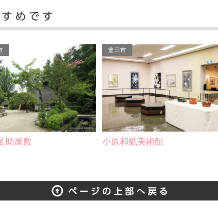
市
豊田市
足助屋敷
小原和紙美術館