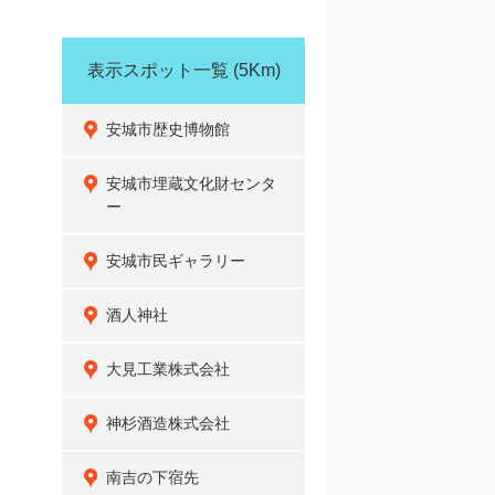
表示スポット一覧
(5Km)
安城市歴史博物館
安城市埋蔵文化財センタ
ー
安城市民ギャラリー
酒人神社
大見工業株式会社
神杉酒造株式会社
南吉の下宿先