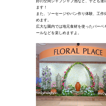
好の空間ジャブジャブ池など、子ども達
ます！
また、ソーセージやパン作り体験、工作
めます。
広大な園内では地元食材を使ったバーベ
ールなどを楽しめますよ。