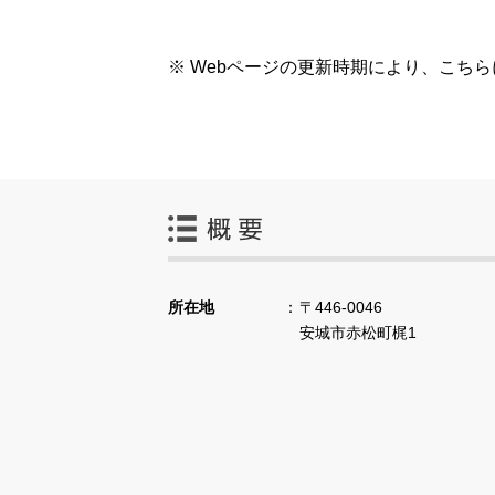
※ Webページの更新時期により、こち
所在地
〒446-0046
安城市赤松町梶1