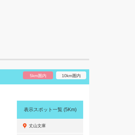
5km圏内
10km圏内
表示スポット一覧
(5Km)
丈山文庫