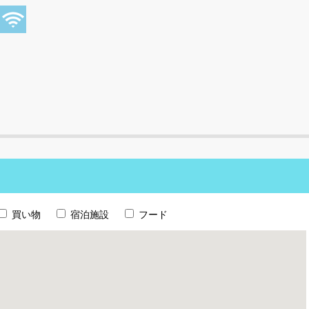
買い物
宿泊施設
フード