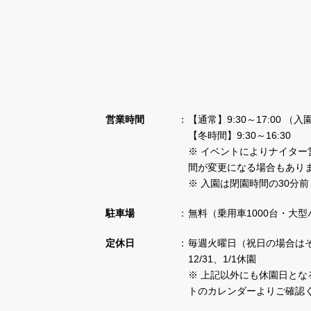
営業時間
【通常】9:30～17:00 （入
【冬時間】9:30～16:30
※ イベントによりナイター
間が変更になる場合もあり
※ 入園は閉園時間の30分
駐車場
無料（乗用車1000台・大型
定休日
毎週火曜日（祝日の場合は
12/31、1/1休園
※ 上記以外にも休園日とな
トのカレンダーよりご確認