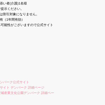
い者(介護)1名様
ご提示ください。
は割引対象になりません。
有（1年間有効）
る可能性がございますので公式サイト
ンパーク公式サイト
サイト デンパーク 詳細ページ
安城産業文化公園デンパーク 詳細ペー