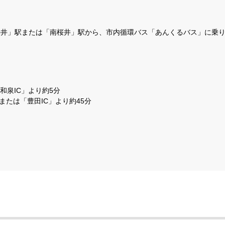
桜井」駅または「南桜井」駅から、市内循環バス「あんくるバス」に乗
和泉IC」より約5分
または「豊田IC」より約45分