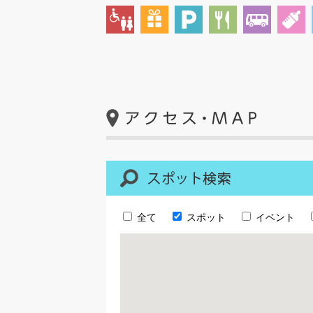
全て
スポット
イベント