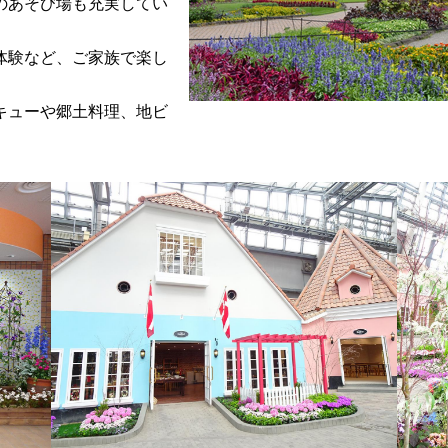
のあそび場も充実してい
体験など、ご家族で楽し
キューや郷土料理、地ビ