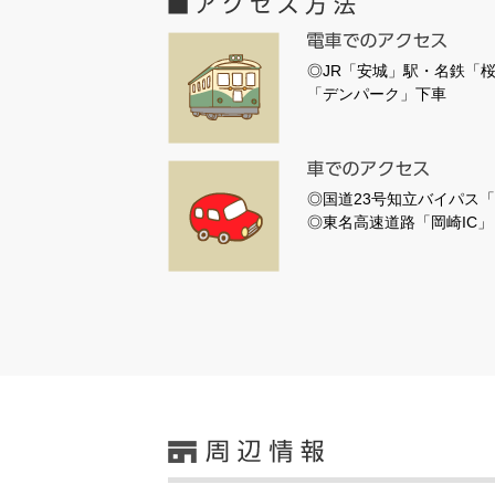
◎JR「安城」駅・名鉄「
「デンパーク」下車
◎国道23号知立バイパス「
◎東名高速道路「岡崎IC」