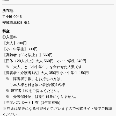
所在地
〒446-0046
安城市赤松町梶1
料金
◎入園料
【大人】700円
【小・中学生】300円
【高齢者（65才以上）】560円
【団体（20人以上】大人 560円 小・中学生 240円
※「大人」と「小中学生」を合わせた人数です
【障害者・介護者1名】大人 350円 小・中学生 150円
※「障害者手帳」をお持ちの方は、
ご本人様と付き添い者(介護)1名様
※ 障害者手帳をご提示ください。
※「介護保険証」は割引対象になりません。
【年間パスポート】有（1年間有効）
※ 料金は変更になる可能性がございますので公式サイト等でご確認
ください