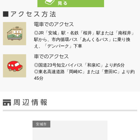
◎JR「安城」駅・名鉄「桜井」駅または「南桜井」
駅から、市内循環バス「あんくるバス」に乗り換
え、「デンパーク」下車
◎国道23号知立バイパス「和泉IC」より約5分
◎東名高速道路「岡崎IC」または「豊田IC」より約
45分
安城市