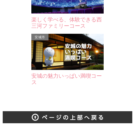
楽しく学べる、体験できる西
三河ファミリーコース
安城市
安城の魅力いっぱい満喫コー
ス