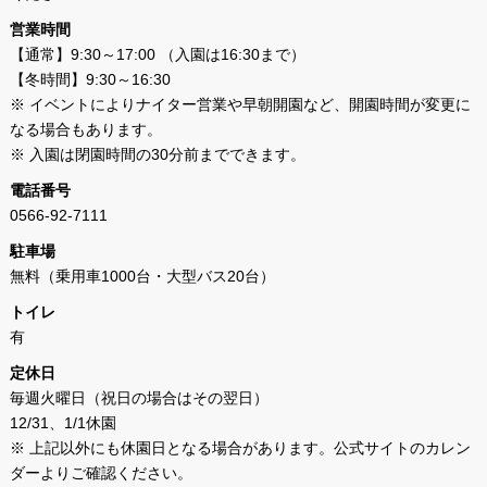
営業時間
【通常】9:30～17:00 （入園は16:30まで）
【冬時間】9:30～16:30
※ イベントによりナイター営業や早朝開園など、開園時間が変更に
なる場合もあります。
※ 入園は閉園時間の30分前までできます。
電話番号
0566-92-7111
駐車場
無料（乗用車1000台・大型バス20台）
トイレ
有
定休日
毎週火曜日（祝日の場合はその翌日）
12/31、1/1休園
※ 上記以外にも休園日となる場合があります。公式サイトのカレン
ダーよりご確認ください。