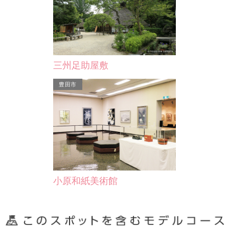
三州足助屋敷
豊田市
小原和紙美術館