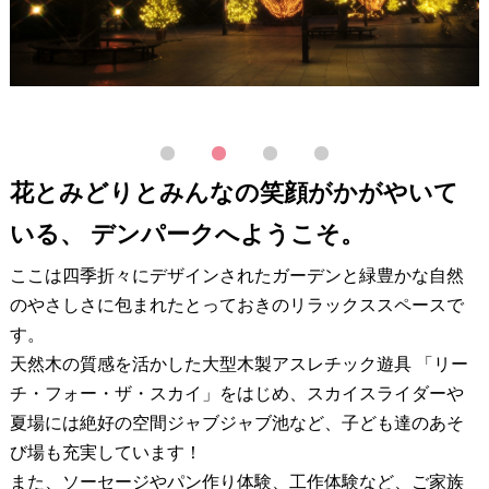
1
2
3
4
花とみどりとみんなの笑顔がかがやいて
いる、 デンパークへようこそ。
ここは四季折々にデザインされたガーデンと緑豊かな自然
のやさしさに包まれたとっておきのリラックススペースで
す。
天然木の質感を活かした大型木製アスレチック遊具 「リー
チ・フォー・ザ・スカイ」をはじめ、スカイスライダーや
夏場には絶好の空間ジャブジャブ池など、子ども達のあそ
び場も充実しています！
また、ソーセージやパン作り体験、工作体験など、ご家族