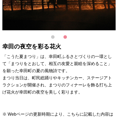
1
2
幸田の夜空を彩る花火
「こうた夏まつり」は、幸田町ふるさとづくりの一環とし
て「まつりをとおして、相互の友愛と親睦を深めること」
を願った幸田町の夏の風物詩です。
まつり当日は、町民総踊りやキッチンカー、ステージアト
ラクションが開催され、まつりのフィナーレを飾る打ち上
げ花火が幸田町の夜空を美しく彩ります。
※ Webページの更新時期により、こちらに記載した内容は