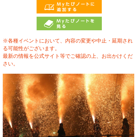
※各種イベントにおいて、内容の変更や中止・延期され
る可能性がございます。
最新の情報を公式サイト等でご確認の上、お出かけくだ
さい。