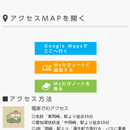
◎名鉄「東岡崎」駅より徒歩15分
◎愛知環状鉄道「中岡崎」駅より徒歩15分
◎JR「岡崎」駅より「康生町方面行き」バスに乗車