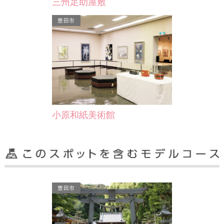
三州足助屋敷
豊田市
小原和紙美術館
豊田市