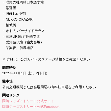
・理知の杜岡崎日本語学校
・厳選屋
・旧ほしの眼科
・NEKKO OKAZAKI
・桜城橋
・オト リバーサイドテラス
・三菱UFJ銀行岡崎支店
・愛知屋仏壇（協力会場）
・茶楽音。伝馬通店
※ 詳細は、公式サイトのステージ情報をご確認ください
開催時期
2025年11月1日(土)、2日(日)
駐車場
公共交通機関または会場周辺の有料駐車場をご利用ください
関連リンク
岡崎ジャズストリート公式サイト
岡崎ジャズストリート公式Facebook