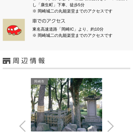
し「康生町」下車、徒歩5分
※ 岡崎城二の丸能楽堂までのアクセスです
東名高速道路「岡崎IC」より、約10分
※ 岡崎城二の丸能楽堂までのアクセスです
岡崎市
Prev
Next