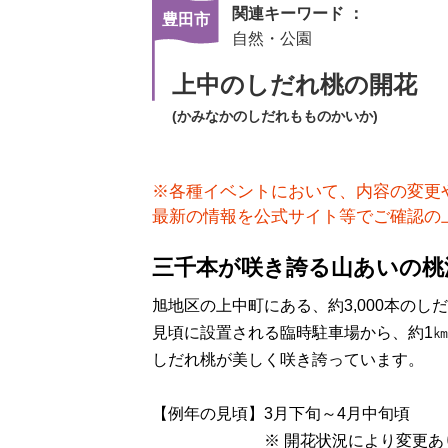
関連キーワード ：
豊田市
自然・公園
上中のしだれ桃の開花
(かみなかのしだれもものかいか)
※各種イベントにおいて、内容の変更
最新の情報を公式サイト等でご確認の
三千本が咲き誇る山あいの桃
旭地区の上中町にある、約3,000本のし
見頃に設置される臨時駐車場から、約1
しだれ桃が美しく咲き誇っています。
【例年の見頃】3月下旬～4月中旬頃
※ 開花状況により変更あ