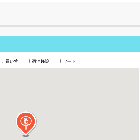
買い物
宿泊施設
フード