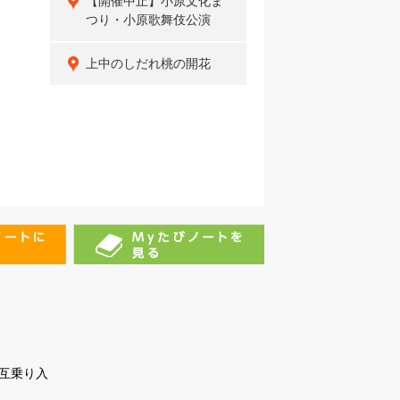
【開催中止】小原文化ま
つり・小原歌舞伎公演
上中のしだれ桃の開花
互乗り入