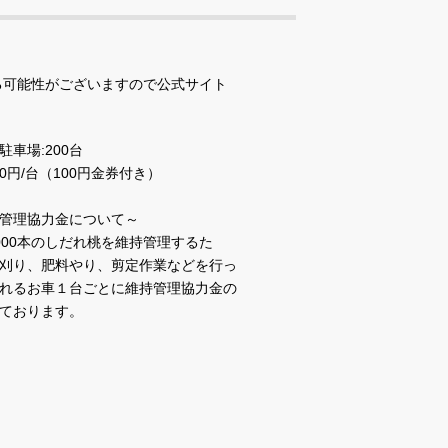
る可能性がございますので公式サイト
車場:200台
0円/台（100円金券付き）
管理協力金について～
000本のしだれ桃を維持管理するた
刈り、肥料やり、剪定作業などを行っ
れるお車１台ごとに維持管理協力金の
ております。