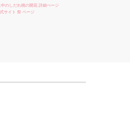
上中のしだれ桃の開花 詳細ぺージ
式サイト 祭 ページ