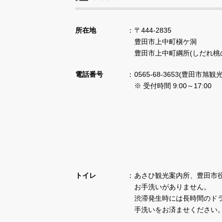
所在地
〒444-2835
豊田市上中町槇ケ洞
豊田市上中町綱所(しだれ桃
電話番号
0565-68-3653(豊田市旭観
※ 受付時間 9:00～17:00
トイレ
あさひ観光案内所、豊田市
お手洗いがありません。
渋滞発生時には長時間のド
手洗いをお済ませください