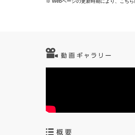
※ Webページの更新時期により、こち