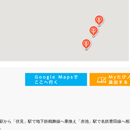
駅から「伏見」駅で地下鉄鶴舞線へ乗換え「赤池」駅で名鉄豊田線へ相
。