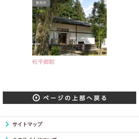
豊田市
松平郷館
サイトマップ