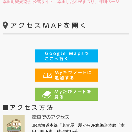
幸田町観光協会 公式サイト「幸田しだれ桜まつり」詳細ページ
JR東海道本線「名古屋」駅からJR東海道本線「幸
田」駅下車。徒歩約15分