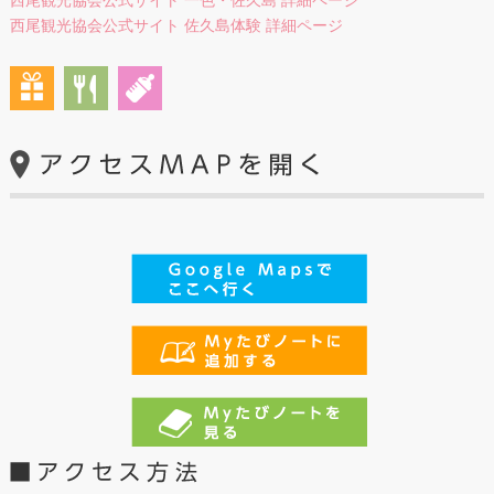
西尾観光協会公式サイト 一色・佐久島 詳細ページ
西尾観光協会公式サイト 佐久島体験 詳細ページ