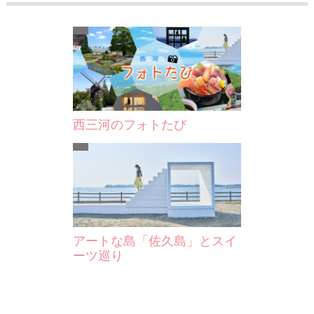
西三河のフォトたび
アートな島「佐久島」とスイ
ーツ巡り