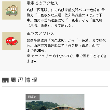
名鉄「西尾駅」にて名鉄東部交通バス(一色線)に乗
換え「一色さかな広場・佐久島行船のりば」で下
車。西尾市営高速船にて「一色港」から「佐久島
（東港、西港）」まで約25分。
知多半島道路「阿久比IC」から「一色港」まで約40
分。西尾市営高速船にて「佐久島（東港、西港）」
まで約25分。
※ カーフェリーではないので、車で渡ることはでき
ません
西尾市
西尾市