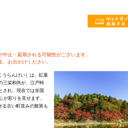
や中止・延期される可能性がございます。
上、お出かけください。
こうらんけい）は、紅葉
の三栄和尚が、江戸時
とされ、現在では全国
みじが彩りを見せます。
せる古い町並みの散策も