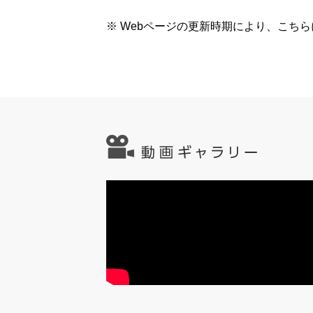
※ Webページの更新時期により、こち