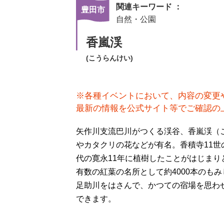
関連キーワード ：
豊田市
自然・公園
香嵐渓
(こうらんけい)
※各種イベントにおいて、内容の変更
最新の情報を公式サイト等でご確認の
矢作川支流巴川がつくる渓谷、香嵐渓（
やカタクリの花などが有名。香積寺11世
代の寛永11年に植樹したことがはじまり
有数の紅葉の名所として約4000本のも
足助川をはさんで、かつての宿場を思わ
できます。