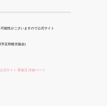
る可能性がございますので公式サイト
（豊田市足助観光協会)
公式サイト 香嵐渓 詳細ページ