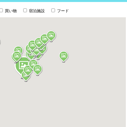
買い物
宿泊施設
フード