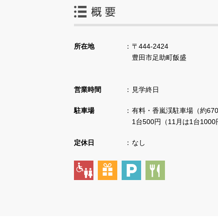
所在地
〒444-2424
豊田市足助町飯盛
営業時間
見学終日
駐車場
有料・香嵐渓駐車場（約67
1台500円（11月は1台100
定休日
なし