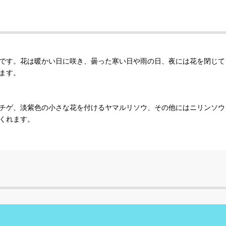
です。花は暖かい日に咲き、曇った寒い日や雨の日、夜には花を閉じて
ます。
チゲ、淡紫色の小さな花を付けるヤマルリソウ、その他にはニリンソウ
くれます。