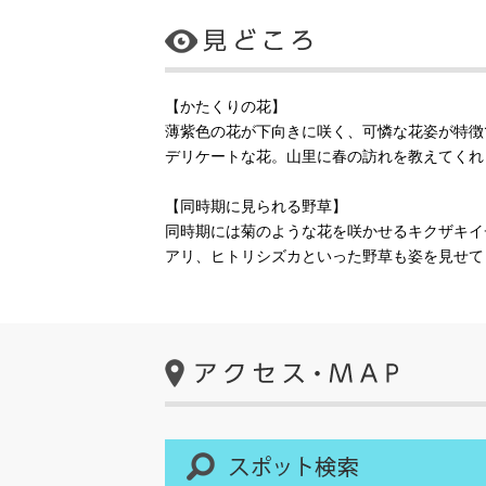
【かたくりの花】
薄紫色の花が下向きに咲く、可憐な花姿が特徴
デリケートな花。山里に春の訪れを教えてくれ
【同時期に見られる野草】
同時期には菊のような花を咲かせるキクザキイ
アリ、ヒトリシズカといった野草も姿を見せて