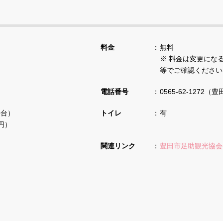
料金
無料
※ 料金は変更にな
等でご確認ください
電話番号
0565-62-1272
0台）
トイレ
有
0円）
関連リンク
豊田市足助観光協会