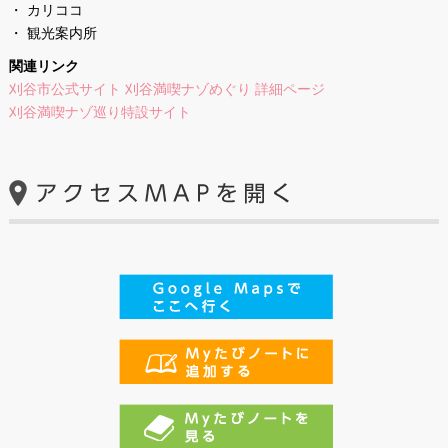
・ カリココ
・ 観光案内所
関連リンク
刈谷市公式サイト 刈谷満喫ナゾめぐり 詳細ページ
刈谷満喫ナゾ巡り特設サイト