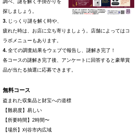
調べ、謎を解く手掛かりを
探しましょう。
3.
じっくり謎を解く時や、
疲れた時は、お店に立ち寄りましょう。店舗によってはコ
ラボメニューもあります。
4.
全ての調査結果をウェブで報告し、謎解き完了！
各コースの謎解き完了後、アンケートに回答すると豪華賞
品が当たる抽選に応募できます。
無料コース
盗まれた収集品と財宝への道標
【難易度】易しい
【所要時間】2時間〜
【場所】刈谷市内広域