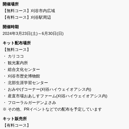
開催場所
【無料コース】刈谷市内広域
【有料コース】刈谷駅周辺
開催時期
2024年3月23日(土)～6月30日(日)
キット配布場所
【無料コース】
・ カリココ
・ 観光案内所
・ 総合文化センター
・ 刈谷市歴史博物館
・ 北部生涯学習センター
・ おみやげコーナー(刈谷ハイウェイオアシス内)
・ 産直市場おあしすファーム(刈谷ハイウェイオアシス内)
・ フローラルガーデンよさみ
※ その他、PRイベントなどでの配布を予定しています
キット販売所
【有料コース】