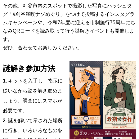
その他、刈谷市内のスポットで撮影した写真にハッシュタ
グ「#刈谷満喫ナゾめぐり」をつけて投稿するインスタグラ
ムキャンペーンや、令和7年度に迎える市制施行75周年にち
なみQRコードを読み取って行う謎解きイベントも開催しま
す。
ぜひ、合わせてお楽しみください。
謎解き参加方法
1.
キットを入手し 指示に
従いながら謎を解き進めま
しょう。調査にはスマホが
必要です。
2.
謎を解いて示された場所
に行き、いろいろなものを