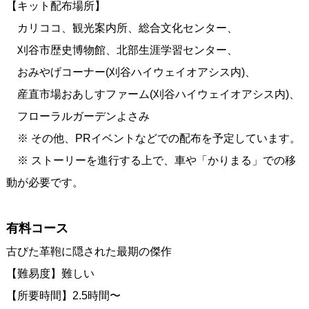
【キット配布場所】
カリココ、観光案内所、総合文化センター、
刈谷市歴史博物館、北部生涯学習センター、
おみやげコーナー(刈谷ハイウェイオアシス内)、
産直市場おあしすファーム(刈谷ハイウェイオアシス内)、
フローラルガーデンよさみ
※ その他、PRイベントなどでの配布を予定しています。
※ ストーリーを進行する上で、車や「かりまる」での移
動が必要です。
有料コース
古びた革鞄に隠された最期の傑作
【難易度】難しい
【所要時間】2.5時間〜