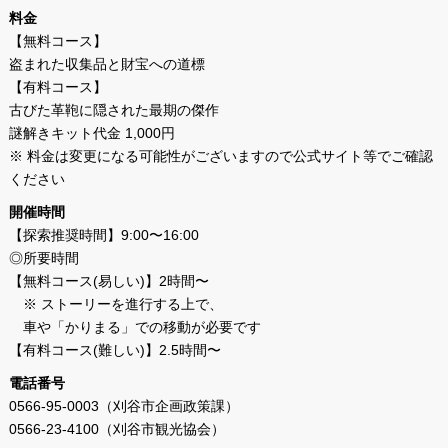
料金
【無料コース】
盗まれた収集品と財宝への道標
【有料コース】
古びた革鞄に隠された最期の傑作
謎解きキット代金 1,000円
※ 料金は変更になる可能性がございますので公式サイト等でご確認
ください
開催時間
【探索推奨時間】9:00〜16:00
◎所要時間
【無料コース(易しい)】2時間〜
※ ストーリーを進行する上で、
車や「かりまる」での移動が必要です
【有料コース(難しい)】2.5時間〜
電話番号
0566-95-0003（刈谷市企画政策課）
0566-23-4100（刈谷市観光協会）