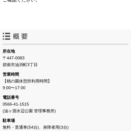
所在地
〒447-0083
碧南市油渕町3丁目
営業時間
【桃の園休憩所利用時間】
9:00〜17:00
電話番号
0566-41-1515
(油ヶ淵水辺公園 管理事務所)
駐車場
無料・普通車(54台)、身障者用(3台)