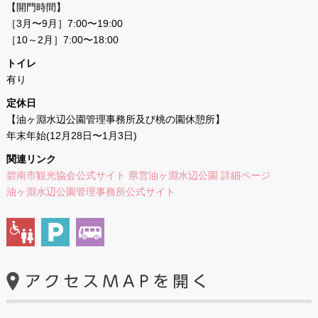
【開門時間】
［3月〜9月］7:00〜19:00
［10～2月］7:00〜18:00
トイレ
有り
定休日
【油ヶ淵水辺公園管理事務所及び桃の園休憩所】
年末年始(12月28日〜1月3日)
関連リンク
碧南市観光協会公式サイト 県営油ヶ淵水辺公園 詳細ページ
油ヶ淵水辺公園管理事務所公式サイト