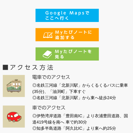
◎名鉄三河線「北新川駅」からくるくるバスに乗車
(35分)、「油渕町」下車すぐ
◎名鉄三河線「北新川駅」から東へ徒歩24分
◎伊勢湾岸道路「豊田南IC」より衣浦豊田道路、国
道419号線を南へ 車で約30分
◎知多半島道路「阿久比IC」より東へ約25分