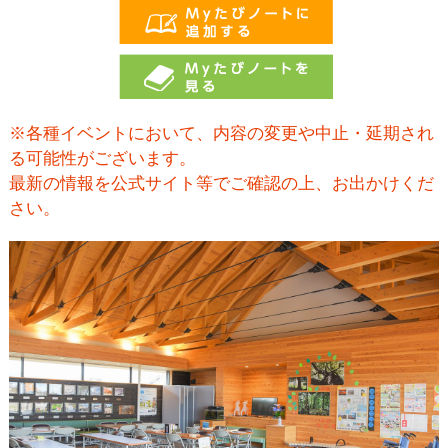
※各種イベントにおいて、内容の変更や中止・延期され
る可能性がございます。
最新の情報を公式サイト等でご確認の上、お出かけくだ
さい。