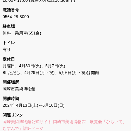
10:00～17:00 (最終の入場は16:30まで)
電話番号
0564-28-5000
駐車場
無料・乗用車(651台)
トイレ
有り
定休日
月曜日、4月30日(火)、5月7日(火)
※ ただし、4月29日(月・祝)、5月6日(月・祝)は開館
開催場所
岡崎市美術博物館
開催時期
2024年4月13日(土)～6月16日(日)
関連リンク
岡崎美術博物館公式サイト 岡崎市美術博物館 展覧会「ひらいて、
むすんで」詳細ページ