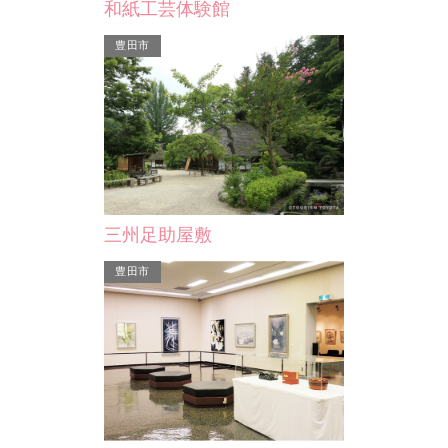
和紙工芸体験館
豊田市
三州足助屋敷
豊田市