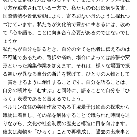
り方が追求されている一方で、私たちの心は疫病や災害、
国際情勢や景気変動により、寄る辺ない舟のように揺れつ
づけています。私たちが文化的で豊かに生きるには、改め
て「心を語る」ことに向き合う必要があるのではないでし
ょうか。
私たちが自分を語るとき、自分の全てを他者に伝えるのは
不可能であるため、選択や省略、場合によっては誇張や変
形といった編集作業を加えます。それは、様々な場面で振
る舞いが異なる自分の断片を繋げて、ひとりの人物として
一貫させるように創作することです。自分を語ることは、
自分の断片を「むすぶ」と同時に、語ることで自分を「ひ
らく」表現であると言えるでしょう。
ベルリン在住の美術作家である手塚愛子は絵画の探求から
織物に着目し、その糸を解体することで織られた時間を辿
りながら、文化や社会制度の歴史と構造に目を向けます。
彼女は織物を「ひらく」ことで再構成し、過去の出来事と