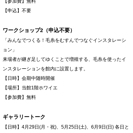
【参加費】無料
【申込】不要
ワークショップ2（申込不要）
「みんなでつくる！毛糸をむすんでつなぐインスタレーシ
ョン」
来場者が継ぎ足してゆくことで増殖する、毛糸を使ったイ
ンスタレーションを館内に設置します。
【日時】会期中随時開催
【場所】当館1階ホワイエ
【参加費】無料
ギャラリートーク
【日時】4月29日(月・祝)、5月25日(土)、6月9日(日) 各日と