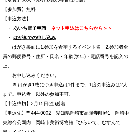
【参加費】無料
【申込方法】
・
あいち電子申請
ネット申込はこちらから＞＞
・
はがきでの申し込み
はがき裏面に1.参加を希望するイベント名 2.参加者全
員の郵便番号・住所・氏名・年齢(学年)・電話番号を記入の
上、
お申し込みください。
※ はがき1枚につき申込は1件まで。1度の申込みは2人
まで。申込者 以外の参加不可。
【申込締切】3月15日(金)必着
【申込先】〒444-0002 愛知県岡崎市高隆寺町峠1 岡崎中
央総合公園内 岡崎市美術博物館「ひらいて、むすんで
展」イベント係