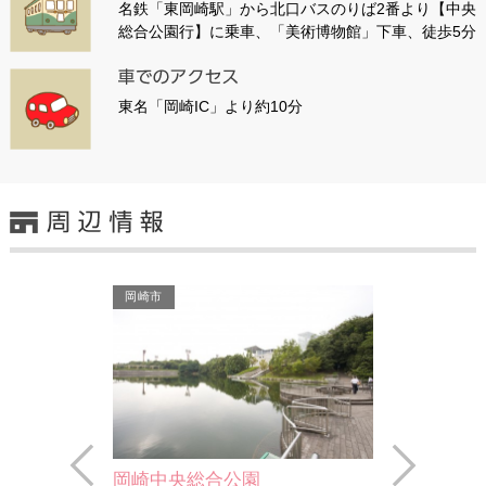
名鉄「東岡崎駅」から北口バスのりば2番より【中央
総合公園行】に乗車、「美術博物館」下車、徒歩5分
東名「岡崎IC」より約10分
岡崎市
岡崎市
Prev
Next
岡崎中央総合公園