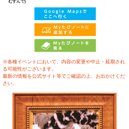
むすんで)
※各種イベントにおいて、内容の変更や中止・延期され
る可能性がございます。
最新の情報を公式サイト等でご確認の上、お出かけくだ
さい。