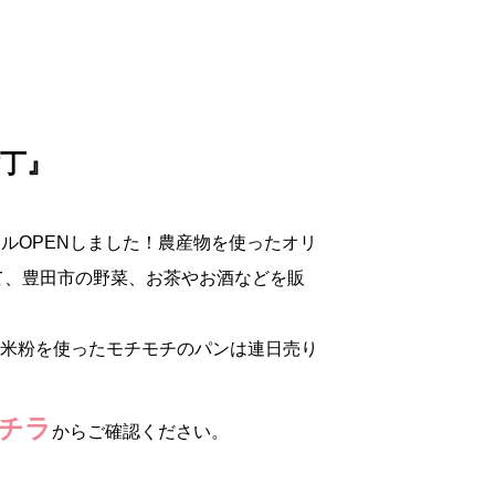
丁』
ーアルOPENしました！農産物を使ったオリ
て、豊田市の野菜、お茶やお酒などを販
の米粉を使ったモチモチのパンは連日売り
。
チラ
からご確認ください。