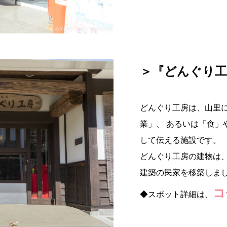
＞『どんぐり工
どんぐり工房は、山里
業」、 あるいは「食」
して伝える施設です。
どんぐり工房の建物は、
建築の民家を移築しま
コ
◆スポット詳細は、