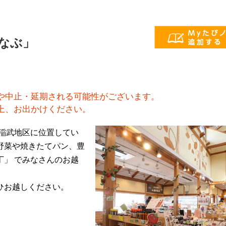
なぶ」
や中止・延期される可能性がございます。
上、お出かけください。
市稲武地区に位置してい
野菜や焼きたてパン、豊
丁」 でみなさんのお越
ひお越しください。