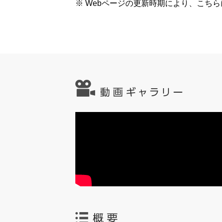
※ Webページの更新時期により、こち