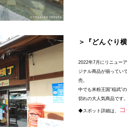
＞『どんぐり横
2022年7月にリニュ
ジナル商品が揃ってい
売。
中でも米粉王国"稲武"
切れの大人気商品です
コ
◆スポット詳細は、