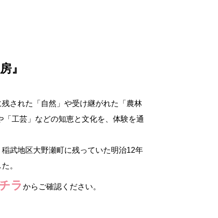
房』
に残された「自然」や受け継がれた「農林
や「工芸」などの知恵と文化を、体験を通
稲武地区大野瀬町に残っていた明治12年
した。
チラ
からご確認ください。