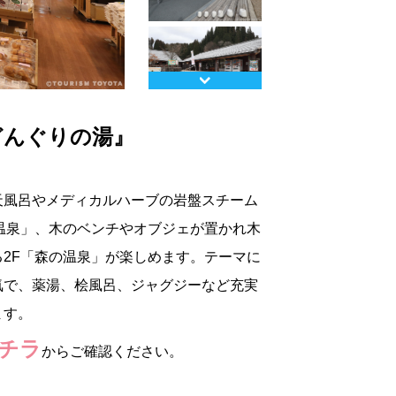
Next
どんぐりの湯』
天風呂やメディカルハーブの岩盤スチーム
温泉」、木のベンチやオブジェが置かれ木
2F「森の温泉」が楽しめます。テーマに
気で、薬湯、桧風呂、ジャグジーなど充実
ます。
チラ
からご確認ください。