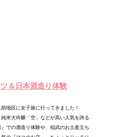
ツ＆日本酒造り体験
足助地区に女子旅に行ってきました！
、純米大吟醸「空」などが高い人気を誇る
房』での酒造り体験や、稲武のお土産立ち