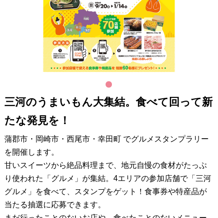
1
三河のうまいもん大集結。食べて回って新
たな発見を！
蒲郡市・岡崎市・西尾市・幸田町 でグルメスタンプラリー
を開催します。
甘いスイーツから絶品料理まで、地元自慢の食材がたっぷ
り使われた「グルメ」が集結。4エリアの参加店舗で「三河
グルメ」を食べて、スタンプをゲット！食事券や特産品が
当たる抽選に応募できます。
まだ行ったことのないお店や、食べたことのないメニュー