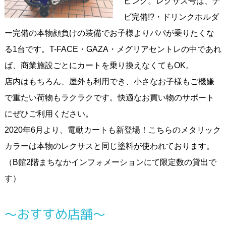
ピング。レクサス号は、ナ
ビ完備!?・ドリンクホルダ
ー完備の本物顔負けの装備でお子様よりパパが乗りたくな
る1台です。T-FACE・GAZA・メグリアセントレの中であれ
ば、商業施設ごとにカートを乗り換えなくてもOK。
店内はもちろん、屋外も利用でき、小さなお子様もご機嫌
で重たい荷物もラクラクです。快適なお買い物のサポート
にぜひご利用ください。
2020年6月より、電動カートも新登場！こちらのメタリック
カラーは本物のレクサスと同じ塗料が使われております。
（B館2階まちなかインフォメーションにて限定数の貸出で
す）
～おすすめ店舗～