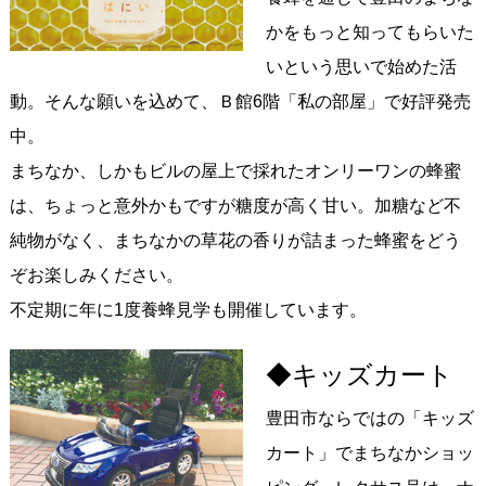
かをもっと知ってもらいた
いという思いで始めた活
動。そんな願いを込めて、Ｂ館6階「私の部屋」で好評発売
中。
まちなか、しかもビルの屋上で採れたオンリーワンの蜂蜜
は、ちょっと意外かもですが糖度が高く甘い。加糖など不
純物がなく、まちなかの草花の香りが詰まった蜂蜜をどう
ぞお楽しみください。
不定期に年に1度養蜂見学も開催しています。
◆キッズカート
豊田市ならではの「キッズ
カート」でまちなかショッ