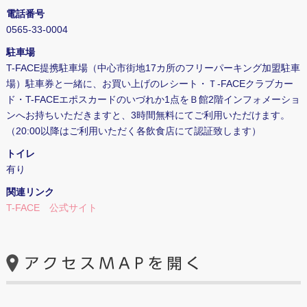
電話番号
0565-33-0004
駐車場
T-FACE提携駐車場（中心市街地17カ所のフリーパーキング加盟駐車
場）駐車券と一緒に、お買い上げのレシート・Ｔ-FACEクラブカー
ド・T-FACEエポスカードのいづれか1点をＢ館2階インフォメーショ
ンへお持ちいただきますと、3時間無料にてご利用いただけます。
（20:00以降はご利用いただく各飲食店にて認証致します）
トイレ
有り
関連リンク
T-FACE 公式サイト