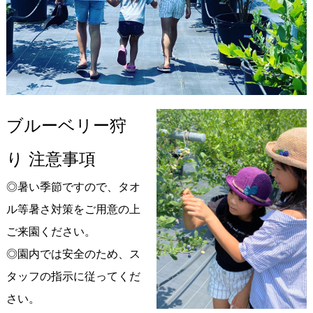
ブルーベリー狩
り 注意事項
◎暑い季節ですので、タオ
ル等暑さ対策をご用意の上
ご来園ください。
◎園内では安全のため、ス
タッフの指示に従ってくだ
さい。