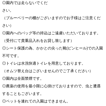
◎園内では走らないでくだ
さい。
（ブルーベリーの棚がございますのでお子様はご注意くだ
さい）
◎園内へのバッグ等の持込はご遠慮いただいております。
（受付にて貴重品入れをお貸し致します）
◎シート保護の為、かかとの尖った靴(ピンヒール)での入園
不可です。
◎トイレは水洗快適トイレを用意しております。
（オムツ替え台はございませんのでご了承ください）
◎園内は全面禁煙です。
◎農薬の使用を最小限に心掛けておりますので、虫と遭遇
することもございます。
◎ペットを連れての入園はできません。