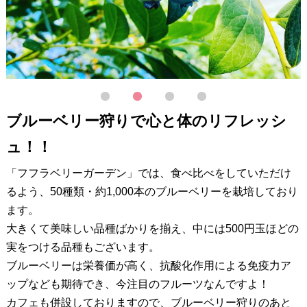
1
2
3
4
ブルーベリー狩りで心と体のリフレッシ
ュ！！
「フフラベリーガーデン」では、食べ比べをしていただけ
るよう、50種類・約1,000本のブルーベリーを栽培しており
ます。
大きくて美味しい品種ばかりを揃え、中には500円玉ほどの
実をつける品種もございます。
ブルーベリーは栄養価が高く、抗酸化作用による免疫力ア
ップなども期待でき、今注目のフルーツなんですよ！
カフェも併設しておりますので、ブルーベリー狩りのあと