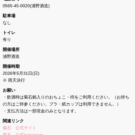
0565-45-0020(浦野酒造)
駐車場
なし
トイレ
有り
開催場所
浦野酒造
開催時期
2026年5月31日(日)
※ 雨天決行
お願い
・飲酒時は菊石銘入りのおちょこ・枡をご利用ください。（お持ち
の方はご持参ください。プラ・紙カップは利用できません。）
・支払方法は一部現金のみとなります。
関連リンク
菊石 公式サイト
菊石 公式Instagram