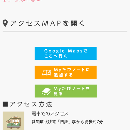
愛知環状鉄道「四郷」駅から徒歩約7分