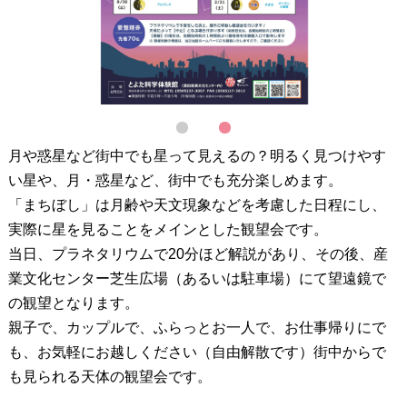
1
2
月や惑星など街中でも星って見えるの？明るく見つけやす
い星や、月・惑星など、街中でも充分楽しめます。
「まちぼし」は月齢や天文現象などを考慮した日程にし、
実際に星を見ることをメインとした観望会です。
当日、プラネタリウムで20分ほど解説があり、その後、産
業文化センター芝生広場（あるいは駐車場）にて望遠鏡で
の観望となります。
親子で、カップルで、ふらっとお一人で、お仕事帰りにで
も、お気軽にお越しください（自由解散です）街中からで
も見られる天体の観望会です。