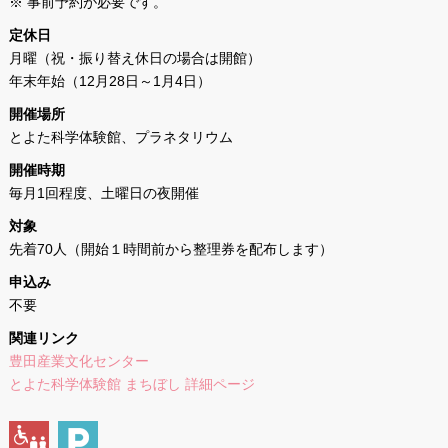
※ 事前予約が必要です。
定休日
月曜（祝・振り替え休日の場合は開館）
年末年始（12月28日～1月4日）
開催場所
とよた科学体験館、プラネタリウム
開催時期
毎月1回程度、土曜日の夜開催
対象
先着70人（開始１時間前から整理券を配布します）
申込み
不要
関連リンク
豊田産業文化センター
とよた科学体験館 まちぼし 詳細ページ