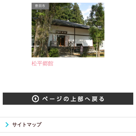
豊田市
松平郷館
サイトマップ