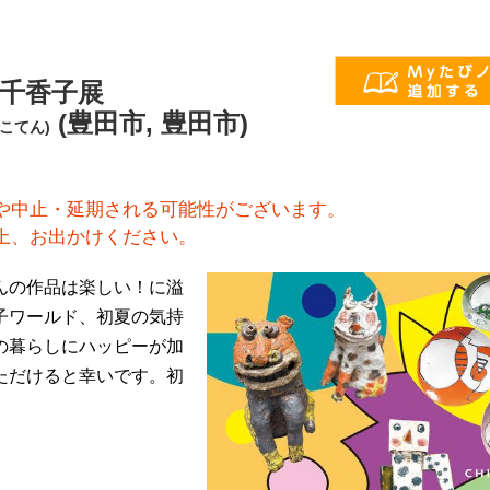
川千香子展
(豊田市, 豊田市)
こてん)
や中止・延期される可能性がございます。
上、お出かけください。
んの作品は楽しい！に溢
子ワールド、初夏の気持
の暮らしにハッピーが加
ただけると幸いです。初