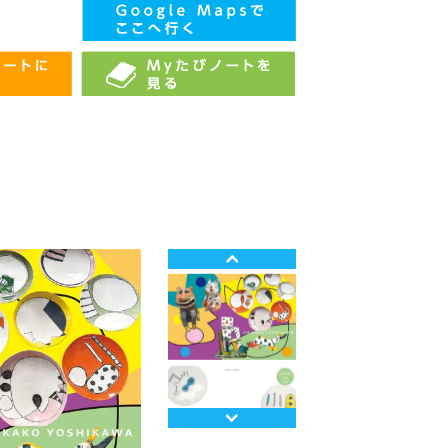
Prev
Next