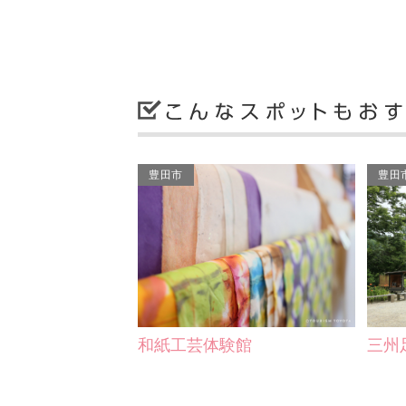
豊田市
豊田
和紙工芸体験館
三州