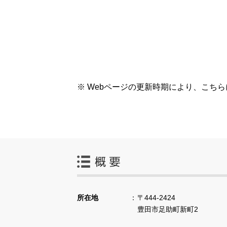
※ Webページの更新時期により、こち
所在地
〒444-2424
豊田市足助町新町2