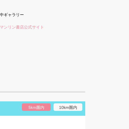
中ギャラリー
マンリン書店公式サイト
5km圏内
10km圏内