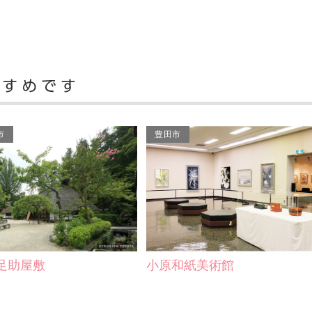
市
豊田市
足助屋敷
小原和紙美術館