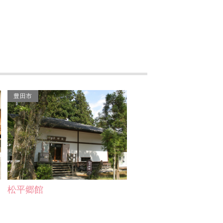
豊田市
松平郷館