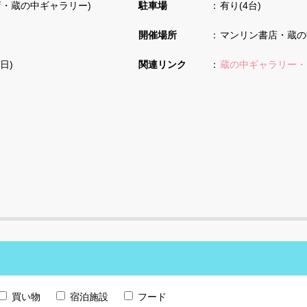
ン書店・蔵の中ギャラリー)
駐車場
有り(4台)
開催場所
マンリン書店・蔵の
日)
関連リンク
蔵の中ギャラリー・
買い物
宿泊施設
フード