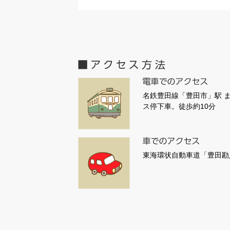
名鉄豊田線「豊田市」駅 
ス停下車。徒歩約10分
東海環状自動車道「豊田勘八