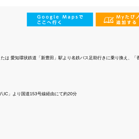
または 愛知環状鉄道「新豊田」駅より名鉄バス足助行きに乗り換え、「
IC」より国道153号線経由にて約20分