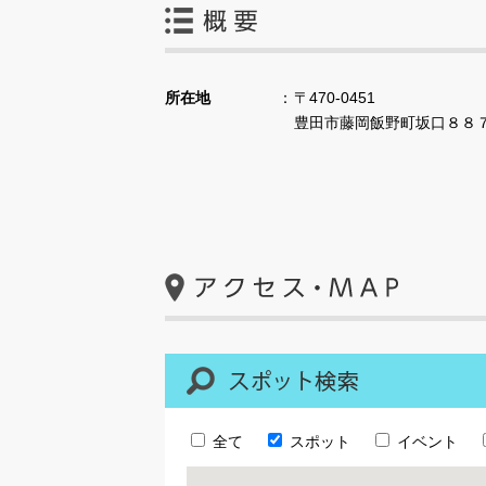
所在地
〒470-0451
豊田市藤岡飯野町坂口８８
全て
スポット
イベント