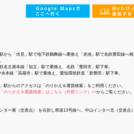
駅から「伏見」駅で地下鉄鶴舞線へ乗換え「赤池」駅で名鉄豊田線へ相
。
鉄名古屋本線「知立」駅で乗換え、名鉄「豊田市」駅下車。
R中央本線「高蔵寺」駅で乗換え、愛知環状鉄道「新豊田」駅下車。
」駅からのアクセスは「のりかえ＆運賃検索」をご利用ください。
「のりかえ＆運賃検索」はこちら（外部リンク）>>
からご覧ください。
インター東（交差点） を右折し県道13号線へ。中山インター北（交差点）