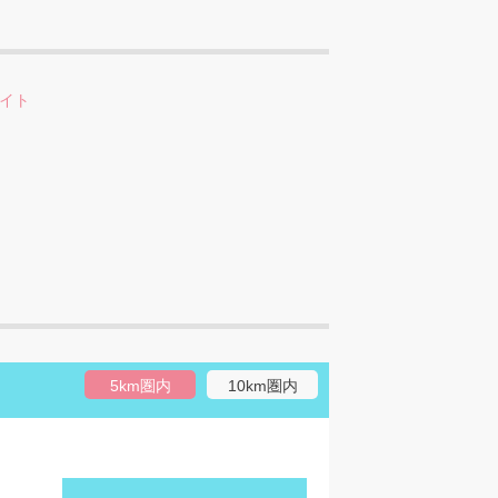
イト
5km圏内
10km圏内