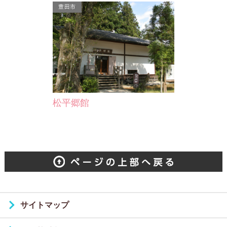
豊田市
松平郷館
サイトマップ