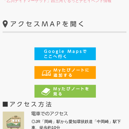
「乙川ナイトマーケット」西三河ぐるっとナビイベント情報
◎JR「岡崎」駅から愛知環状鉄道「中岡崎」駅下
車、徒歩約10分