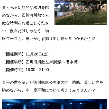
青く光る幻想的な水辺を眺
めながら、乙川河川敷で素
敵な時間をお過ごしくださ
い。飲食だけじゃなく、物
販ブースも。思いがけず掘り出し物が見つかるかも!?
【開催期間】11月26日(土)
【開催場所】乙川河川敷左岸(殿橋～潜水橋)
【開催時間】16:00～21:00
泰平の世を築いた徳川家康公生誕の地、岡崎。美しい光を
眺めながら、今一度平和について考えてみませんか？