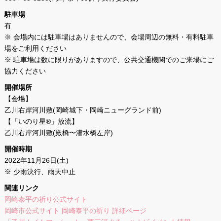
駐車場
有
※ 会場内には駐車場はありませんので、会場周辺の無料・有料駐車
場をご利用ください
※ 駐車場は数に限りがありますので、公共交通機関でのご来場にご
協力ください
開催場所
【会場】
乙川右岸河川敷(岡崎城下・岡崎ニューグランド前)
【「いのり星®」放流】
乙川右岸河川敷(殿橋〜潜水橋左岸)
開催時期
2022年11月26日(土)
※ 少雨決行、雨天中止
関連リンク
岡崎泰平の祈り公式サイト
岡崎市公式サイト 岡崎泰平の祈り 詳細ページ