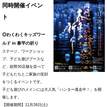
同時開催イベン
ト
◎わくわくキッズワー
ルド in 泰平の祈り
ステージ、ワークショッ
プ、子ども遊びブースな
ど、総勢30店舗を並べて
子どもたちとご家族の笑顔
をつくるイベントです。
子ども遊びのメインには大人気「ハンター逃走中！」を開
催します。
【開催期間】11月26日(土)