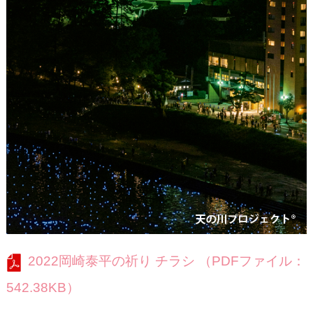
2022岡崎泰平の祈り チラシ （PDFファイル：
542.38KB）