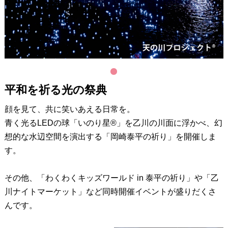
1
平和を祈る光の祭典
顔を見て、共に笑いあえる日常を。
青く光るLEDの球「いのり星®」を乙川の川面に浮かべ、幻
想的な水辺空間を演出する「岡崎泰平の祈り」を開催しま
す。
その他、「わくわくキッズワールド in 泰平の祈り」や「乙
川ナイトマーケット」など同時開催イベントが盛りだくさ
んです。