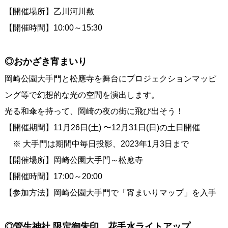
【開催場所】乙川河川敷
【開催時間】10:00～15:30
◎おかざき宵まいり
岡崎公園大手門と松應寺を舞台にプロジェクションマッピ
ング等で幻想的な光の空間を演出します。
光る和傘を持って、岡崎の夜の街に飛び出そう！
【開催期間】11月26日(土) 〜12月31日(日)の土日開催
※ 大手門は期間中毎日投影、2023年1月3日まで
【開催場所】岡崎公園大手門～松應寺
【開催時間】17:00～20:00
【参加方法】岡崎公園大手門で「宵まいりマップ」を入手
◎管生神社 限定御朱印、花手水ライトアップ