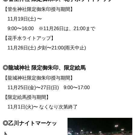
【管生神社限定御朱印授与期間】
11月19日(土) 〜
9:00〜16:00 ※11月26日は、21:00まで
【花手水ライトアップ】
11月26日(土) 夕刻〜21:00(雨天中止)
◎龍城神社 限定御朱印、限定絵馬
【龍城神社限定御朱印授与期間】
11月25日(金)〜27日(日) 9:00〜17:00
【限定絵馬授与期間】
11月1日(火)〜 なくなり次第終了
◎乙川ナイトマーケッ
ト