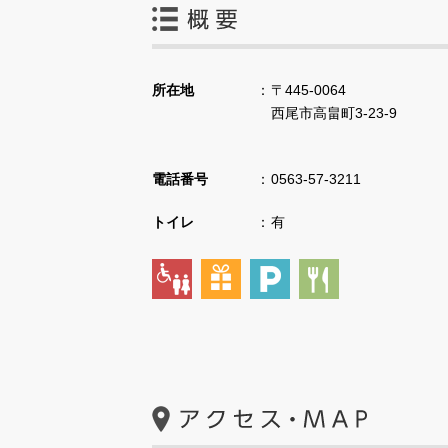
所在地
〒445-0064
西尾市高畠町3-23-9
電話番号
0563-57-3211
トイレ
有