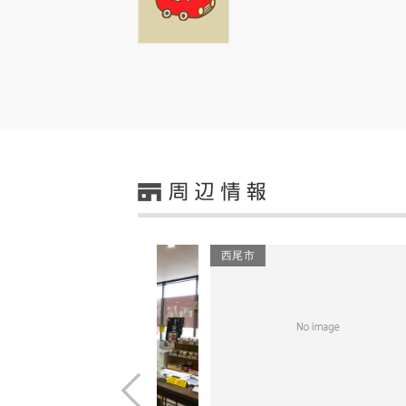
西尾市
Prev