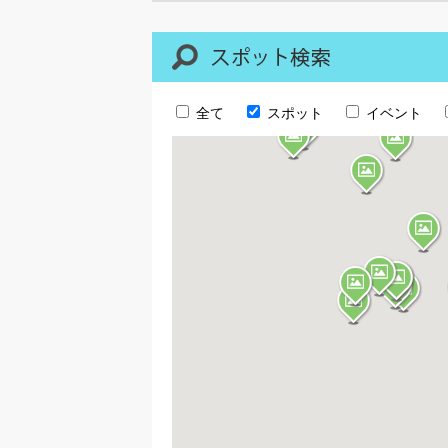
全て
スポット
イベント