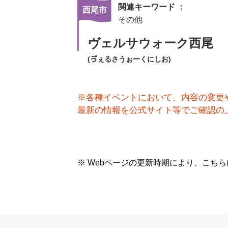
関連キーワード ：
西尾市
その他
ヴェルサウォーク西尾
(ゔぇるさうぉーくにしお)
※各種イベントにおいて、内容の変更
最新の情報を公式サイト等でご確認の
※ Webページの更新時期により、こち