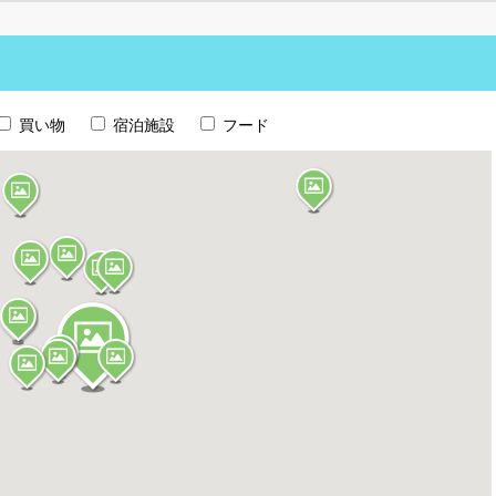
買い物
宿泊施設
フード