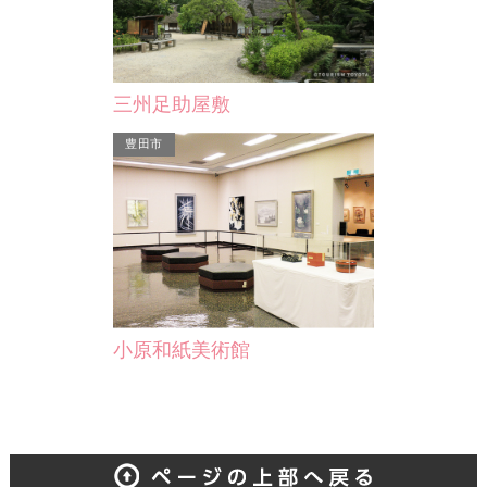
三州足助屋敷
豊田市
小原和紙美術館