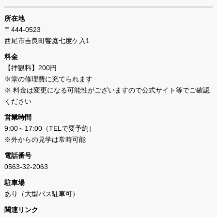
所在地
〒444-0523
西尾市吉良町饗庭七度ケ入1
料金
【拝観料】200円
※堂の修理費に充てられます
※ 料金は変更になる可能性がございますので公式サイト等でご確認
ください
営業時間
9:00～17:00（TELで要予約）
※外からの見学は常時可能
電話番号
0563-32-2063
駐車場
あり（大型バス駐車可）
関連リンク