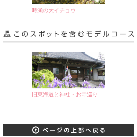
時瀬の大イチョウ
旧東海道と神社・お寺巡り