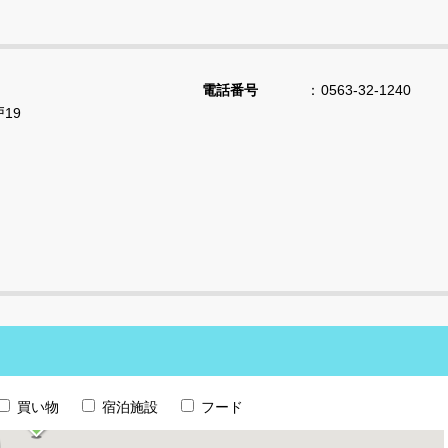
電話番号
0563-32-1240
19
買い物
宿泊施設
フード