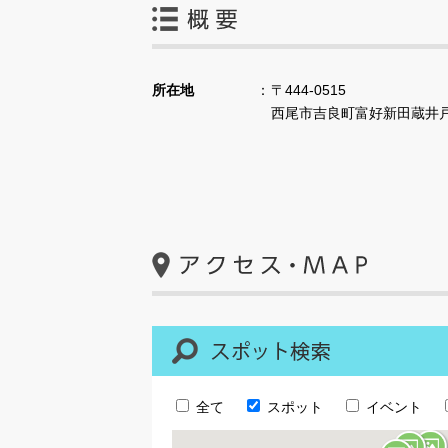
所在地
〒444-0515
西尾市吉良町富好新田蔵井戸
全て
スポット
イベント