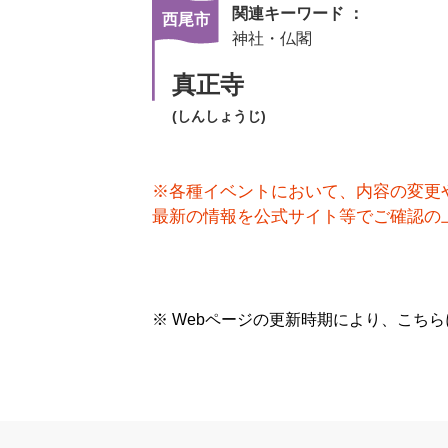
関連キーワード ：
西尾市
神社・仏閣
真正寺
(しんしょうじ)
※各種イベントにおいて、内容の変更
最新の情報を公式サイト等でご確認の
※ Webページの更新時期により、こち