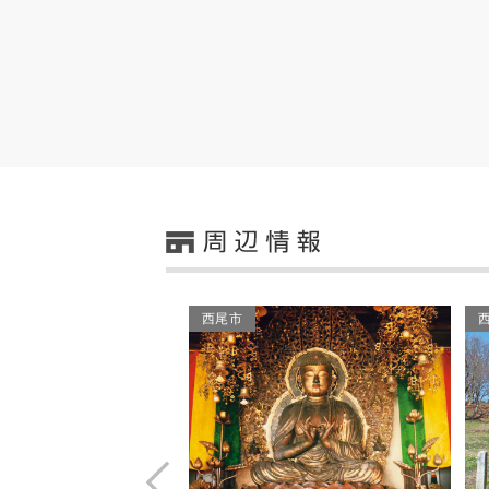
西尾市
Prev