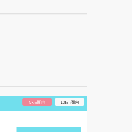
5km圏内
10km圏内