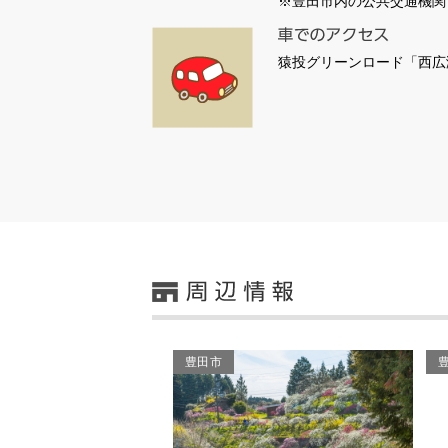
※豊田市内の公共交通機関
猿投グリーンロード「西広
豊田市