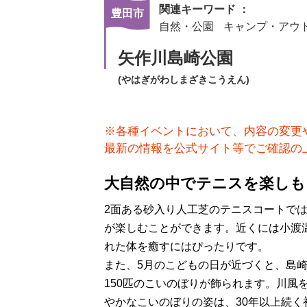
関連キーワード ：
豊田市
自然・公園
キャンプ・アウ
矢作川島崎公園
(やはぎがわしまざきこうえん)
※各種イベントにおいて、内容の変更
最新の情報を公式サイト等でご確認の
大自然の中でテニスを楽しも
2面ある砂入り人工芝のテニスコートで
が楽しむことができます。近くには小渡
れた体を癒すにはぴったりです。
また、5月のこどもの日が近づくと、島
150匹のこいのぼりが飾られます。川風
やかなこいのぼりの姿は、30年以上続く