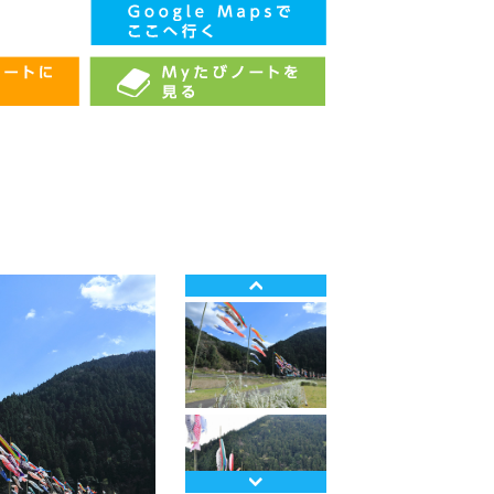
Prev
Next