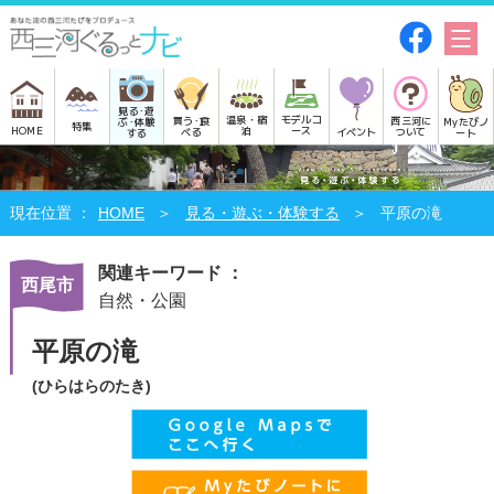
見る･遊
モデルコ
温泉・宿
買う･食
西三河に
Myたびノ
ぶ･体験
特集
HOME
ース
泊
べる
イベント
ついて
ート
する
HOME
見る・遊ぶ・体験する
平原の滝
関連キーワード ：
西尾市
自然・公園
平原の滝
(ひらはらのたき)