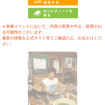
※各種イベントにおいて、内容の変更や中止・延期され
る可能性がございます。
最新の情報を公式サイト等でご確認の上、お出かけくだ
さい。