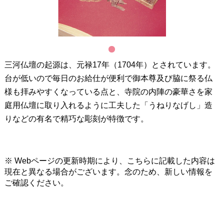
1
三河仏壇の起源は、元禄17年（1704年）とされています。
台が低いので毎日のお給仕が便利で御本尊及び脇に祭る仏
様も拝みやすくなっている点と、寺院の内陣の豪華さを家
庭用仏壇に取り入れるように工夫した「うねりなげし」造
りなどの有名で精巧な彫刻が特徴です。
※ Webページの更新時期により、こちらに記載した内容は
現在と異なる場合がございます。念のため、新しい情報を
ご確認ください。