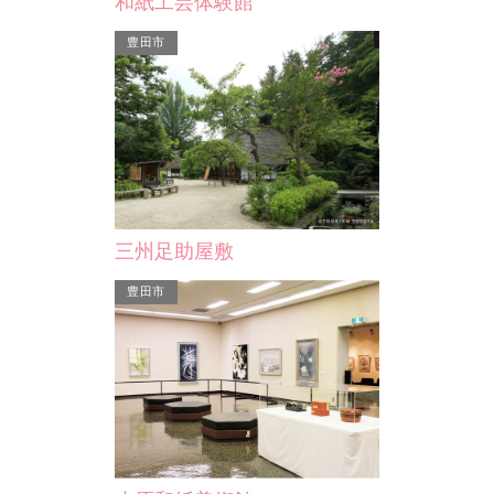
和紙工芸体験館
豊田市
三州足助屋敷
豊田市
岡崎市