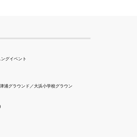
プニングイベント
津浦グラウンド／大浜小学校グラウン
)