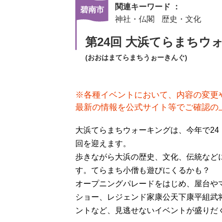
関連キーワード ：
碧南市
神社・仏閣
歴史・文化
第24回 大浜てらまちウ
(おおはまてらまちうぉーきんぐ)
※各種イベントにおいて、内容の変更
最新の情報を公式サイト等でご確認の
大浜てらまちウォーキングは、今年で24
回を迎えます。
歩きながら大浜の歴史、文化、伝統など
す。てらまち小僧も遊びにくるかも？
オープニングパレードをはじめ、屋台や
ショー、レジェンド家康公天下康平組武
ントなど、見逃せないイベントが盛りだ