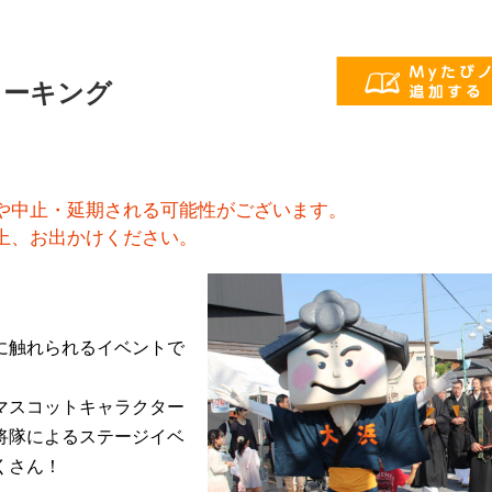
ォーキング
や中止・延期される可能性がございます。
上、お出かけください。
に触れられるイベントで
マスコットキャラクター
将隊によるステージイベ
くさん！