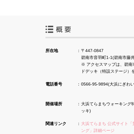
所在地
〒447-0847
碧南市音羽町1-1(碧南市藤
※ アクセスマップは、碧南
ドデッキ（特設ステージ）
電話番号
0566-95-9894​​​​​​​(
開催場所
大浜てらまちウォーキング
ッキ)
関連リンク
大浜てらまち 公式サイト「
ング」詳細ページ