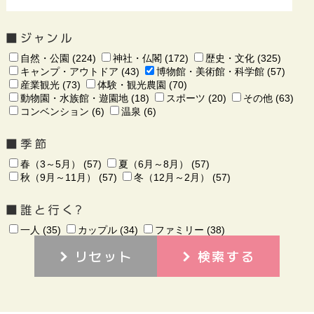
自然・公園 (224)
神社・仏閣 (172)
歴史・文化 (325)
キャンプ・アウトドア (43)
博物館・美術館・科学館 (57)
産業観光 (73)
体験・観光農園 (70)
動物園・水族館・遊園地 (18)
スポーツ (20)
その他 (63)
コンベンション (6)
温泉 (6)
春（3～5月） (57)
夏（6月～8月） (57)
秋（9月～11月） (57)
冬（12月～2月） (57)
一人 (35)
カップル (34)
ファミリー (38)
リセット
検索する