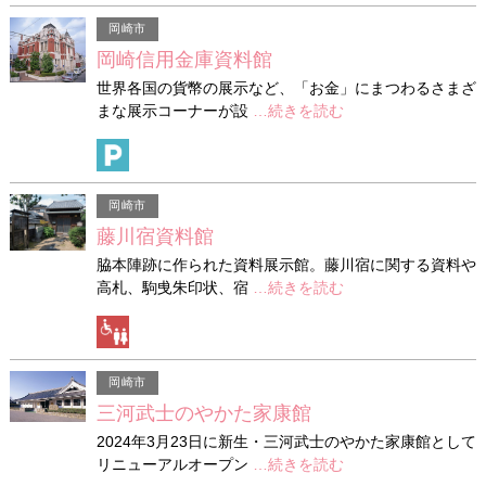
岡崎市
岡崎信用金庫資料館
世界各国の貨幣の展示など、「お金」にまつわるさまざ
まな展示コーナーが設
…続きを読む
岡崎市
藤川宿資料館
脇本陣跡に作られた資料展示館。藤川宿に関する資料や
高札、駒曵朱印状、宿
…続きを読む
岡崎市
三河武士のやかた家康館
2024年3月23日に新生・三河武士のやかた家康館として
リニューアルオープン
…続きを読む