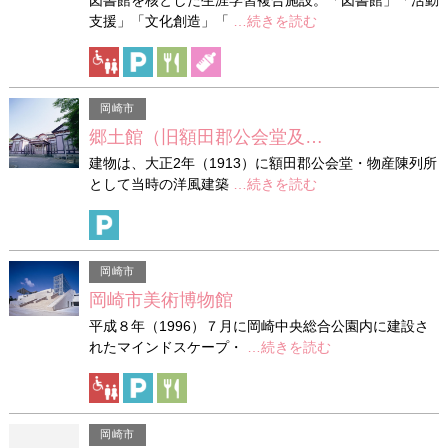
支援」「文化創造」「
…続きを読む
岡崎市
郷土館（旧額田郡公会堂及…
建物は、大正2年（1913）に額田郡公会堂・物産陳列所
として当時の洋風建築
…続きを読む
岡崎市
岡崎市美術博物館
平成８年（1996）７月に岡崎中央総合公園内に建設さ
れたマインドスケープ・
…続きを読む
岡崎市