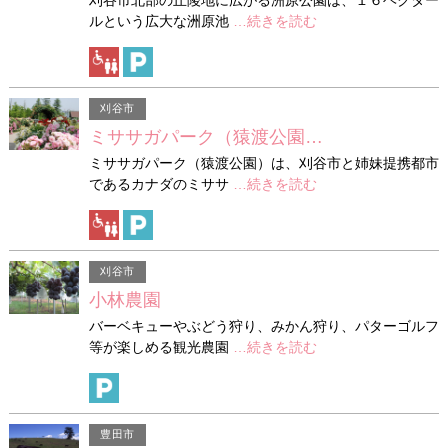
ルという広大な洲原池
…続きを読む
刈谷市
ミササガパーク（猿渡公園…
ミササガパーク（猿渡公園）は、刈谷市と姉妹提携都市
であるカナダのミササ
…続きを読む
刈谷市
小林農園
バーベキューやぶどう狩り、みかん狩り、パターゴルフ
等が楽しめる観光農園
…続きを読む
豊田市