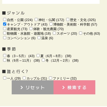
自然・公園 (224)
神社・仏閣 (172)
歴史・文化 (325)
キャンプ・アウトドア (43)
博物館・美術館・科学館 (57)
産業観光 (73)
体験・観光農園 (70)
動物園・水族館・遊園地 (18)
スポーツ (20)
その他 (63)
コンベンション (6)
温泉 (6)
春（3～5月） (43)
夏（6月～8月） (38)
秋（9月～11月） (38)
冬（12月～2月） (38)
一人 (29)
カップル (31)
ファミリー (32)
リセット
検索する