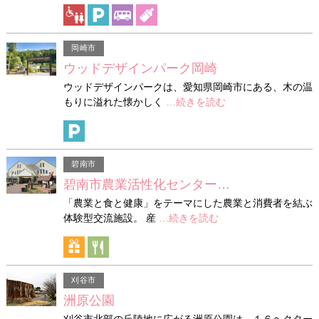
岡崎市
ウッドデザインパーク岡崎
ウッドデザインパークは、愛知県岡崎市にある、木の温
もりに溢れた懐かしく
…続きを読む
碧南市
碧南市農業活性化センター…
「農業と食と健康」をテーマにした農業と消費者を結ぶ
体験型交流施設。 産
…続きを読む
刈谷市
洲原公園
刈谷市北部の丘陵地に広がる洲原公園は、１６ヘクター