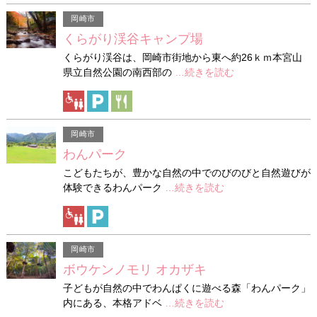
岡崎市
くらがり渓谷キャンプ場
くらがり渓谷は、岡崎市街地から東へ約26ｋｍ本宮山
県立自然公園の南西部の
…続きを読む
岡崎市
わんパーク
こどもたちが、豊かな自然の中でのびのびと自然遊びが
体験できるわんパーク
…続きを読む
岡崎市
ボウケンノモリ オカザキ
子どもが自然の中でわんぱくに遊べる森「わんパーク」
内にある、本格アドベ
…続きを読む