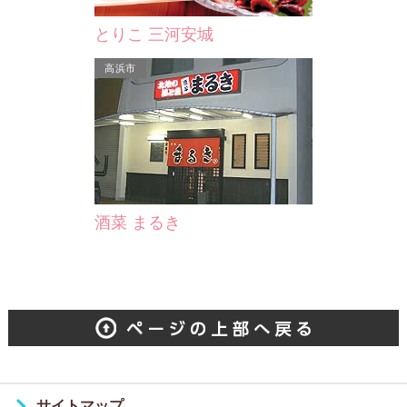
とりこ 三河安城
高浜市
酒菜 まるき
サイトマップ